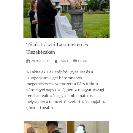
Tőkés László Lakiteleken és
Tiszakécskén
2026-06-07
EMNT
Hírek
A Lakiteleki Faluszépítő Egyesület és a
Hungarikum Liget háromnapos
megemlékezést szervezett a Bács-Kiskun
vármegyei nagyközségben, a magyarországi
rendszerváltozás egyik emblematikus
helyszínén a nemzeti összetartozás napjához
(júniu...
tovább