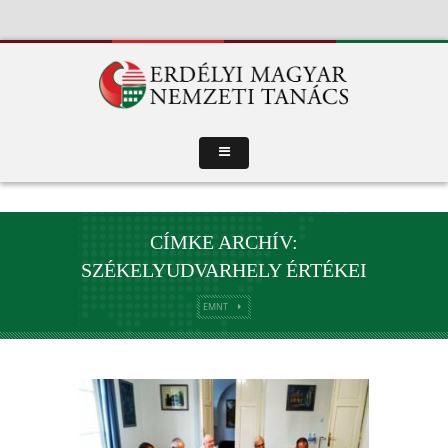
CÍMKE ARCHÍV:
SZÉKELYUDVARHELY ÉRTÉKEI
EMNT