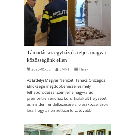
Támadás az egyház és teljes magyar
közösségünk ellen
2026-05-30
EMNT
Hírek
Az Erdélyi Magyar Nemzeti Tanács Országos
Elnöksége megdöbbenéssel és mély
felháborodással szemléli a nagyváradi
premontrei rendház körül kialakult helyzetet,
és minden rendelkezésére álló eszközzel azon
lesz, hogy a nemzetközi fór...
tovább