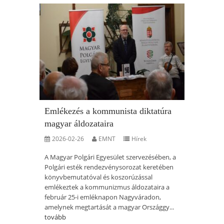
Emlékezés a kommunista diktatúra
magyar áldozataira
2026-02-26
EMNT
Hírek
A Magyar Polgári Egyesület szervezésében, a
Polgári esték rendezvénysorozat keretében
könyvbemutatóval és koszorúzással
emlékeztek a kommunizmus áldozataira a
február 25-i emléknapon Nagyváradon,
amelynek megtartását a magyar Országgy...
tovább