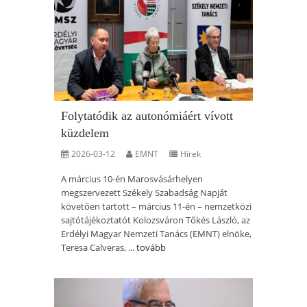
Folytatódik az autonómiáért vívott
küzdelem
2026-03-12
EMNT
Hírek
A március 10-én Marosvásárhelyen
megszervezett Székely Szabadság Napját
követően tartott – március 11-én – nemzetközi
sajtótájékoztatót Kolozsváron Tőkés László, az
Erdélyi Magyar Nemzeti Tanács (EMNT) elnöke,
Teresa Calveras, ...
tovább