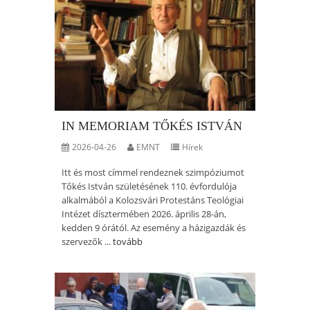
IN MEMORIAM TŐKÉS ISTVÁN
2026-04-26
EMNT
Hírek
Itt és most címmel rendeznek szimpóziumot
Tőkés István születésének 110. évfordulója
alkalmából a Kolozsvári Protestáns Teológiai
Intézet dísztermében 2026. április 28-án,
kedden 9 órától. Az esemény a házigazdák és
szervezők ...
tovább