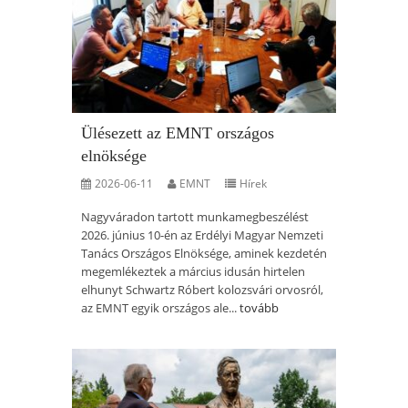
Ülésezett az EMNT országos
elnöksége
2026-06-11
EMNT
Hírek
Nagyváradon tartott munkamegbeszélést
2026. június 10-én az Erdélyi Magyar Nemzeti
Tanács Országos Elnöksége, aminek kezdetén
megemlékeztek a március idusán hirtelen
elhunyt Schwartz Róbert kolozsvári orvosról,
az EMNT egyik országos ale...
tovább