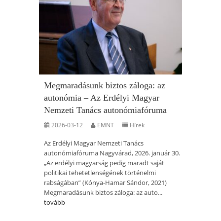
Megmaradásunk biztos záloga: az
autonómia – Az Erdélyi Magyar
Nemzeti Tanács autonómiafóruma
2026-03-12
EMNT
Hírek
Az Erdélyi Magyar Nemzeti Tanács
autonómiafóruma Nagyvárad, 2026. január 30.
„Az erdélyi magyarság pedig maradt saját
politikai tehetetlenségének történelmi
rabságában” (Kónya-Hamar Sándor, 2021)
Megmaradásunk biztos záloga: az auto...
tovább