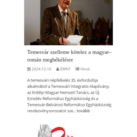
Temesvár szelleme kötelez a magyar–
román megbékélésre
2024-12-16
EMNT
Hírek
A temesvári népfelkelés 35. évfordulója
alkalmából a Temesvári Integratio Alapítvány,
az Erdélyi Magyar Nemzeti Tanács, az Új
Ezredév Református Egyházközség és a
Temesvár-Belvárosi Református Egyházközség
rendezvénysorozatot sze...
tovább