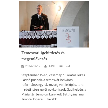
Temesvári igehirdetés és
megemlékezés
2024-09-12
EMNT
Hírek
Szeptember 15-én, vasárnap 10 órától Tőkés
László püspök, a temesvár-belvárosi
református egyházközség volt lelkipásztora
hirdeti Isten igéjét egykori szolgálati helyén, a
Mária téri templomban (volt Batthyány, ma
Timotei Cipariu ...
tovább