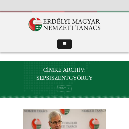
CÍMKE ARCHÍV:
SEPSISZENTGYÖRGY
EMNT