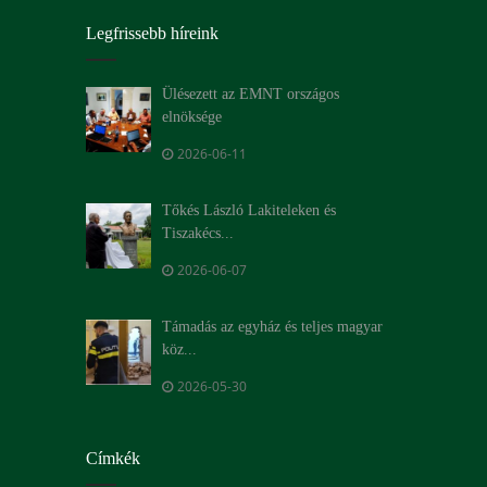
Legfrissebb híreink
Ülésezett az EMNT országos
elnöksége
2026-06-11
Tőkés László Lakiteleken és
Tiszakécs...
2026-06-07
Támadás az egyház és teljes magyar
köz...
2026-05-30
Címkék