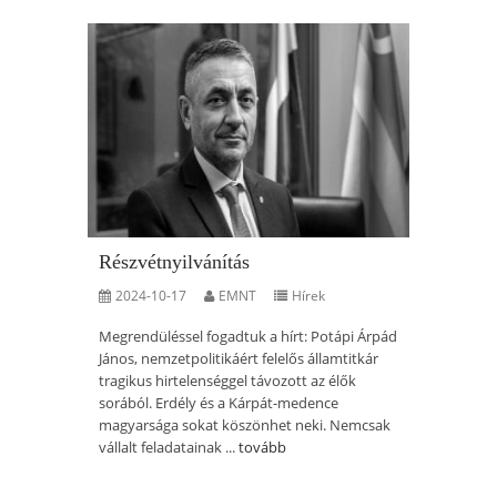
Részvétnyilvánítás
2024-10-17
EMNT
Hírek
Megrendüléssel fogadtuk a hírt: Potápi Árpád
János, nemzetpolitikáért felelős államtitkár
tragikus hirtelenséggel távozott az élők
sorából. Erdély és a Kárpát-medence
magyarsága sokat köszönhet neki. Nemcsak
vállalt feladatainak ...
tovább