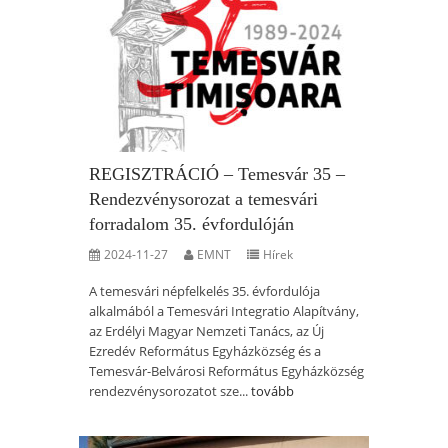
REGISZTRÁCIÓ – Temesvár 35 –
Rendezvénysorozat a temesvári
forradalom 35. évfordulóján
2024-11-27
EMNT
Hírek
A temesvári népfelkelés 35. évfordulója
alkalmából a Temesvári Integratio Alapítvány,
az Erdélyi Magyar Nemzeti Tanács, az Új
Ezredév Református Egyházközség és a
Temesvár-Belvárosi Református Egyházközség
rendezvénysorozatot sze...
tovább