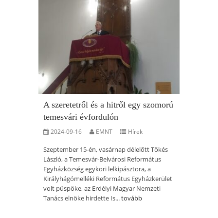
A szeretetről és a hitről egy szomorú
temesvári évfordulón
2024-09-16
EMNT
Hírek
Szeptember 15-én, vasárnap délelőtt Tőkés
László, a Temesvár-Belvárosi Református
Egyházközség egykori lelkipásztora, a
Királyhágómelléki Református Egyházkerület
volt püspöke, az Erdélyi Magyar Nemzeti
Tanács elnöke hirdette Is...
tovább