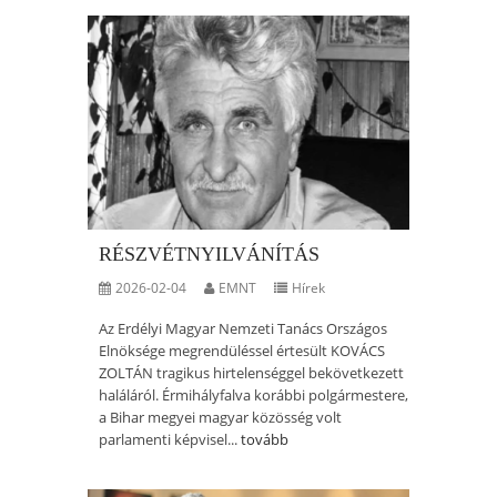
RÉSZVÉTNYILVÁNÍTÁS
2026-02-04
EMNT
Hírek
Az Erdélyi Magyar Nemzeti Tanács Országos
Elnöksége megrendüléssel értesült KOVÁCS
ZOLTÁN tragikus hirtelenséggel bekövetkezett
haláláról. Érmihályfalva korábbi polgármestere,
a Bihar megyei magyar közösség volt
parlamenti képvisel...
tovább