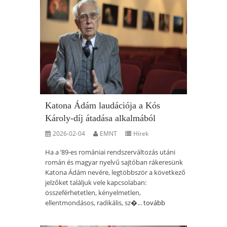
Katona Ádám laudációja a Kós
Károly-díj átadása alkalmából
2026-02-04
EMNT
Hírek
Ha a ’89-es romániai rendszerváltozás utáni
román és magyar nyelvű sajtóban rákeresünk
Katona Ádám nevére, legtöbbször a következő
jelzőket találjuk vele kapcsolaban:
összeférhetetlen, kényelmetlen,
ellentmondásos, radikális, sz�...
tovább