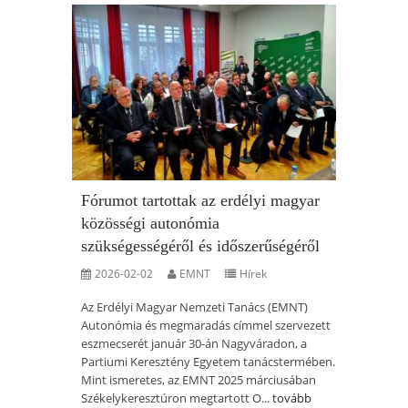
Fórumot tartottak az erdélyi magyar
közösségi autonómia
szükségességéről és időszerűségéről
2026-02-02
EMNT
Hírek
Az Erdélyi Magyar Nemzeti Tanács (EMNT)
Autonómia és megmaradás címmel szervezett
eszmecserét január 30-án Nagyváradon, a
Partiumi Keresztény Egyetem tanácstermében.
Mint ismeretes, az EMNT 2025 márciusában
Székelykeresztúron megtartott O...
tovább