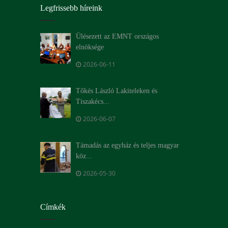
Legfrissebb híreink
Ülésezett az EMNT országos
elnöksége
2026-06-11
Tőkés László Lakiteleken és
Tiszakécs...
2026-06-07
Támadás az egyház és teljes magyar
köz...
2026-05-30
Címkék