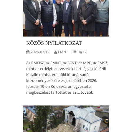
KÖZÖS NYILATKOZAT
2026-02-19
EMNT
Hírek
Az RMDSZ, az EMNT, az SZNT, az MPE, az EMSZ,
mint az erdélyi szervezetek tisztségviselői Szili
Katalin miniszterelnöki főtanácsadó
kezdeményezésére és jelenlétében 2026.
február 19-én Kolozsváron egyeztető
megbeszélést tartottak és az ...
tovább