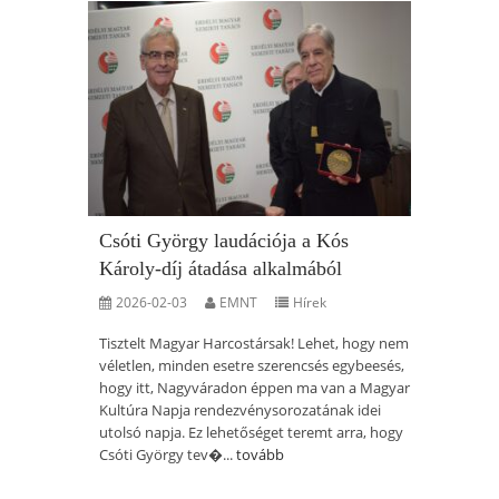
Csóti György laudációja a Kós
Károly-díj átadása alkalmából
2026-02-03
EMNT
Hírek
Tisztelt Magyar Harcostársak! Lehet, hogy nem
véletlen, minden esetre szerencsés egybeesés,
hogy itt, Nagyváradon éppen ma van a Magyar
Kultúra Napja rendezvénysorozatának idei
utolsó napja. Ez lehetőséget teremt arra, hogy
Csóti György tev�...
tovább