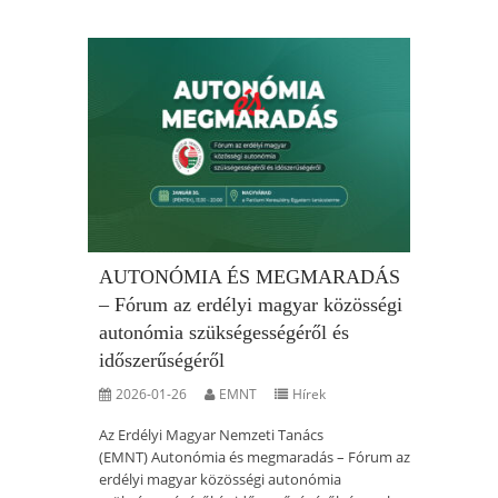
AUTONÓMIA ÉS MEGMARADÁS
– Fórum az erdélyi magyar közösségi
autonómia szükségességéről és
időszerűségéről
2026-01-26
EMNT
Hírek
Az Erdélyi Magyar Nemzeti Tanács
(EMNT) Autonómia és megmaradás – Fórum az
erdélyi magyar közösségi autonómia