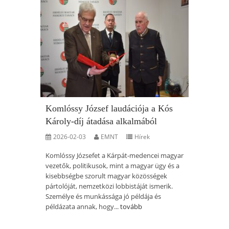
Komlóssy József laudációja a Kós
Károly-díj átadása alkalmából
2026-02-03
EMNT
Hírek
Komlóssy Józsefet a Kárpát-medencei magyar
vezetők, politikusok, mint a magyar ügy és a
kisebbségbe szorult magyar közösségek
pártolóját, nemzetközi lobbistáját ismerik.
Személye és munkássága jó példája és
példázata annak, hogy...
tovább