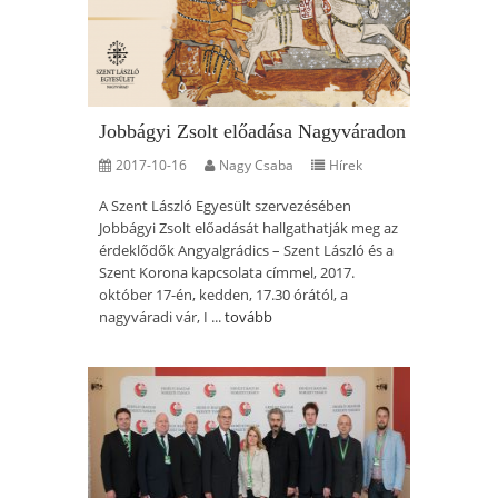
Jobbágyi Zsolt előadása Nagyváradon
2017-10-16
Nagy Csaba
Hírek
A Szent László Egyesült szervezésében
Jobbágyi Zsolt előadását hallgathatják meg az
érdeklődők Angyalgrádics – Szent László és a
Szent Korona kapcsolata címmel, 2017.
október 17-én, kedden, 17.30 órától, a
nagyváradi vár, I ...
tovább