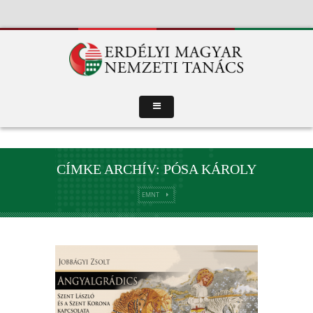
CÍMKE ARCHÍV: PÓSA KÁROLY
EMNT