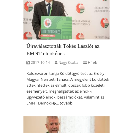
Újraválasztották Tőkés Lászlót az
EMNT elnökének
2017-10-14
Nagy Csaba
Hírek
Kolozsváron tartja Küldöttgyűlését az Erdélyi
Magyar Nemzeti Tanács. A megjelent küldöttek
áttekintették az elmúlt időszak főbb közéleti
eseményeit, meghallgatták az elnöki-,
ügyvezető elnöki beszámolókat, valamint az
EMNT Demokr�...
tovább