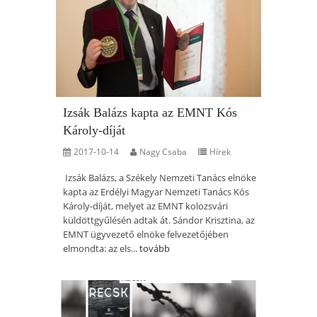
Izsák Balázs kapta az EMNT Kós
Károly-díját
2017-10-14
Nagy Csaba
Hírek
Izsák Balázs, a Székely Nemzeti Tanács elnöke
kapta az Erdélyi Magyar Nemzeti Tanács Kós
Károly-díját, melyet az EMNT kolozsvári
küldöttgyűlésén adtak át. Sándor Krisztina, az
EMNT ügyvezető elnöke felvezetőjében
elmondta: az els...
tovább