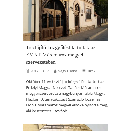
Tisztújító közgyűlést tartottak az
EMNT Máramaros megyei
szervezetében
2017-10-12
Nagy Csaba
Hírek
Október 11-én tisztújító közgyűlést tartott az
Erdélyi Magyar Nemzeti Tanács Máramaros
megyei szervezete a nagybányai Teleki Magyar
Házban. A tanácskozást Szaniszló József, az
EMNT Máramaros megyei elnöke nyitotta meg,
aki köszöntött...
tovább