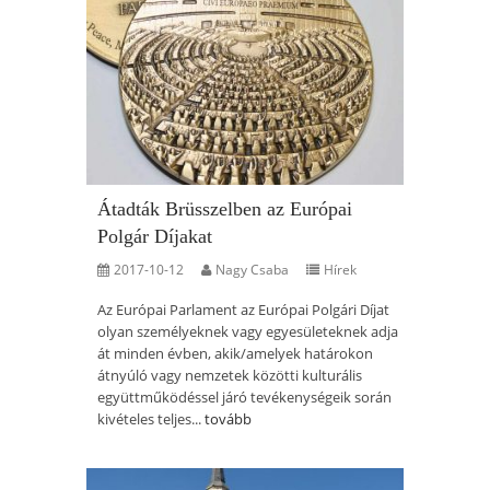
Átadták Brüsszelben az Európai
Polgár Díjakat
2017-10-12
Nagy Csaba
Hírek
Az Európai Parlament az Európai Polgári Díjat
olyan személyeknek vagy egyesületeknek adja
át minden évben, akik/amelyek határokon
átnyúló vagy nemzetek közötti kulturális
együttműködéssel járó tevékenységeik során
kivételes teljes...
tovább