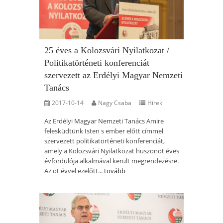
25 éves a Kolozsvári Nyilatkozat /
Politikatörténeti konferenciát
szervezett az Erdélyi Magyar Nemzeti
Tanács
2017-10-14
Nagy Csaba
Hírek
Az Erdélyi Magyar Nemzeti Tanács Amire
felesküdtünk Isten s ember előtt címmel
szervezett politikatörténeti konferenciát,
amely a Kolozsvári Nyilatkozat huszonöt éves
évfordulója alkalmával került megrendezésre.
Az öt évvel ezelőtt...
tovább