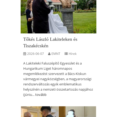
Tőkés László Lakiteleken és
Tiszakécskén
2026-06-07
EMNT
Hírek
A Lakiteleki Faluszépítő Egyesület és a
Hungarikum Liget háromnapos
megemlékezést szervezett a Bács-Kiskun
vármegyei nagyközségben, a magyarországi
rendszerváltozás egyik emblematikus
helyszínén a nemzeti összetartozás napjához
(júniu...
tovább