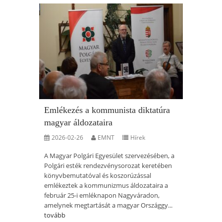
Emlékezés a kommunista diktatúra
magyar áldozataira
2026-02-26
EMNT
Hírek
A Magyar Polgári Egyesület szervezésében, a
Polgári esték rendezvénysorozat keretében
könyvbemutatóval és koszorúzással
emlékeztek a kommunizmus áldozataira a
február 25-i emléknapon Nagyváradon,
amelynek megtartását a magyar Országgy...
tovább