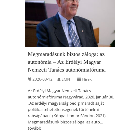
Megmaradásunk biztos záloga: az
autonómia – Az Erdélyi Magyar
Nemzeti Tanács autonómiafóruma
2026-03-12
EMNT
Hírek
Az Erdélyi Magyar Nemzeti Tanács
autonómiafóruma Nagyvárad, 2026. január 30.
„Az erdélyi magyarság pedig maradt saját
politikai tehetetlenségének történelmi
rabságában” (Kónya-Hamar Sándor, 2021)
Megmaradásunk biztos záloga: az auto...
tovább