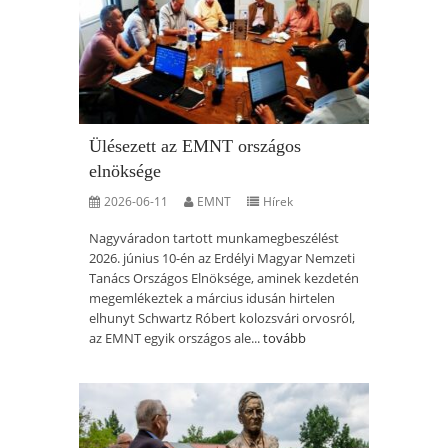
Ülésezett az EMNT országos
elnöksége
2026-06-11
EMNT
Hírek
Nagyváradon tartott munkamegbeszélést
2026. június 10-én az Erdélyi Magyar Nemzeti
Tanács Országos Elnöksége, aminek kezdetén
megemlékeztek a március idusán hirtelen
elhunyt Schwartz Róbert kolozsvári orvosról,
az EMNT egyik országos ale...
tovább