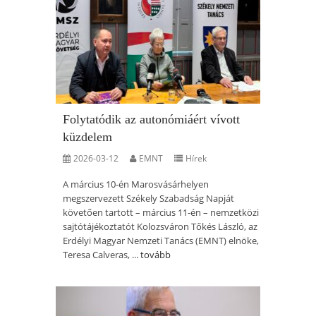
Folytatódik az autonómiáért vívott
küzdelem
2026-03-12
EMNT
Hírek
A március 10-én Marosvásárhelyen
megszervezett Székely Szabadság Napját
követően tartott – március 11-én – nemzetközi
sajtótájékoztatót Kolozsváron Tőkés László, az
Erdélyi Magyar Nemzeti Tanács (EMNT) elnöke,
Teresa Calveras, ...
tovább