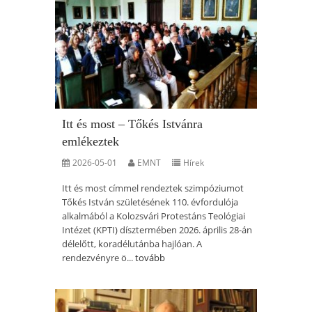
Itt és most – Tőkés Istvánra
emlékeztek
2026-05-01
EMNT
Hírek
Itt és most címmel rendeztek szimpóziumot
Tőkés István születésének 110. évfordulója
alkalmából a Kolozsvári Protestáns Teológiai
Intézet (KPTI) dísztermében 2026. április 28-án
délelőtt, koradélutánba hajlóan. A
rendezvényre ö...
tovább