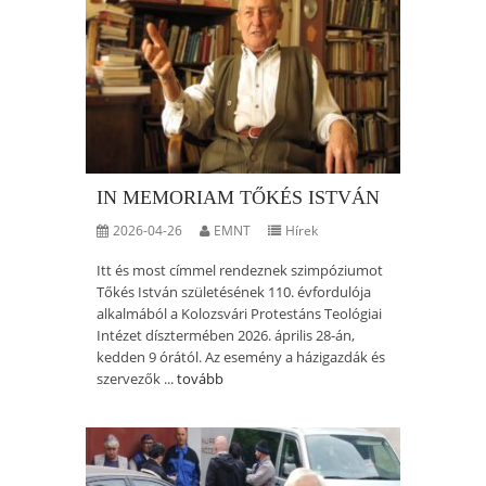
IN MEMORIAM TŐKÉS ISTVÁN
2026-04-26
EMNT
Hírek
Itt és most címmel rendeznek szimpóziumot
Tőkés István születésének 110. évfordulója
alkalmából a Kolozsvári Protestáns Teológiai
Intézet dísztermében 2026. április 28-án,
kedden 9 órától. Az esemény a házigazdák és
szervezők ...
tovább