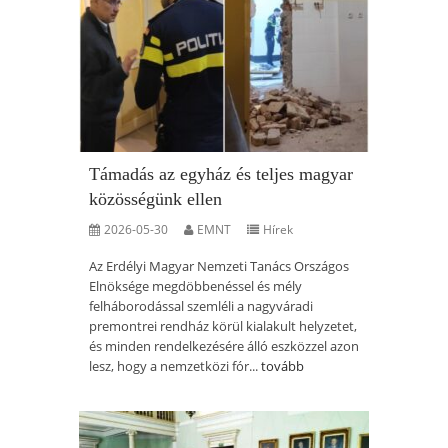
Támadás az egyház és teljes magyar
közösségünk ellen
2026-05-30
EMNT
Hírek
Az Erdélyi Magyar Nemzeti Tanács Országos
Elnöksége megdöbbenéssel és mély
felháborodással szemléli a nagyváradi
premontrei rendház körül kialakult helyzetet,
és minden rendelkezésére álló eszközzel azon
lesz, hogy a nemzetközi fór...
tovább