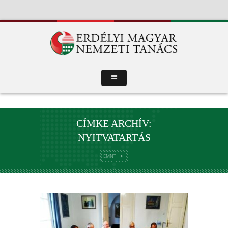
CÍMKE ARCHÍV:
NYITVATARTÁS
EMNT