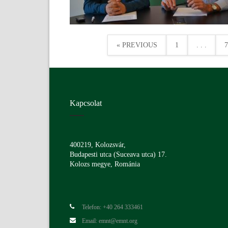
« PREVIOUS
1
. . .
7
Kapcsolat
400219, Kolozsvár,
Budapesti utca (Suceava utca) 17.
Kolozs megye, Románia
Telefon: +40 264 333461
Email: emnt@emnt.org