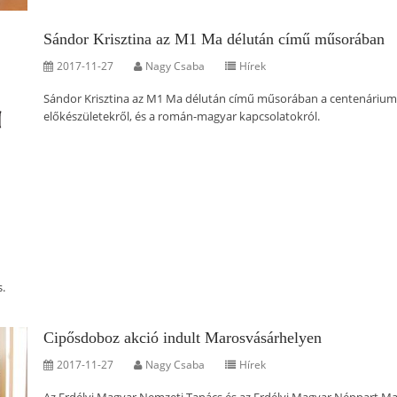
Sándor Krisztina az M1 Ma délután című műsorában
2017-11-27
Nagy Csaba
Hírek
Sándor Krisztina az M1 Ma délután című műsorában a centenárium
előkészületekről, és a román-magyar kapcsolatokról.
s.
Cipősdoboz akció indult Marosvásárhelyen
2017-11-27
Nagy Csaba
Hírek