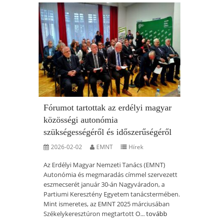
Fórumot tartottak az erdélyi magyar
közösségi autonómia
szükségességéről és időszerűségéről
2026-02-02
EMNT
Hírek
Az Erdélyi Magyar Nemzeti Tanács (EMNT)
Autonómia és megmaradás címmel szervezett
eszmecserét január 30-án Nagyváradon, a
Partiumi Keresztény Egyetem tanácstermében.
Mint ismeretes, az EMNT 2025 márciusában
Székelykeresztúron megtartott O...
tovább