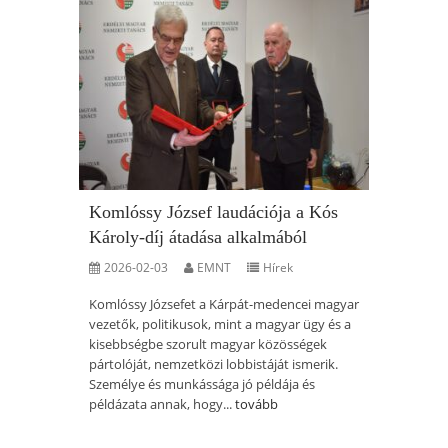
Komlóssy József laudációja a Kós
Károly-díj átadása alkalmából
2026-02-03
EMNT
Hírek
Komlóssy Józsefet a Kárpát-medencei magyar
vezetők, politikusok, mint a magyar ügy és a
kisebbségbe szorult magyar közösségek
pártolóját, nemzetközi lobbistáját ismerik.
Személye és munkássága jó példája és
példázata annak, hogy...
tovább