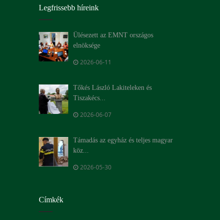
Legfrissebb híreink
Ülésezett az EMNT országos
elnöksége
2026-06-11
Tőkés László Lakiteleken és
Tiszakécs...
2026-06-07
Támadás az egyház és teljes magyar
köz...
2026-05-30
Címkék