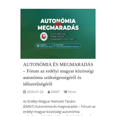
AUTONÓMIA ÉS MEGMARADÁS
– Fórum az erdélyi magyar közösségi
autonómia szükségességéről és
időszerűségéről
2026-01-26
EMNT
Hírek
Az Erdélyi Magyar Nemzeti Tanács
(EMNT) Autonómia és megmaradás – Fórum az
erdélyi magyar közösségi autonómia