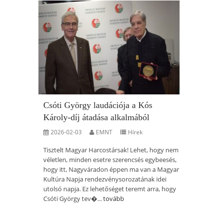
Csóti György laudációja a Kós
Károly-díj átadása alkalmából
2026-02-03
EMNT
Hírek
Tisztelt Magyar Harcostársak! Lehet, hogy nem
véletlen, minden esetre szerencsés egybeesés,
hogy itt, Nagyváradon éppen ma van a Magyar
Kultúra Napja rendezvénysorozatának idei
utolsó napja. Ez lehetőséget teremt arra, hogy
Csóti György tev�...
tovább