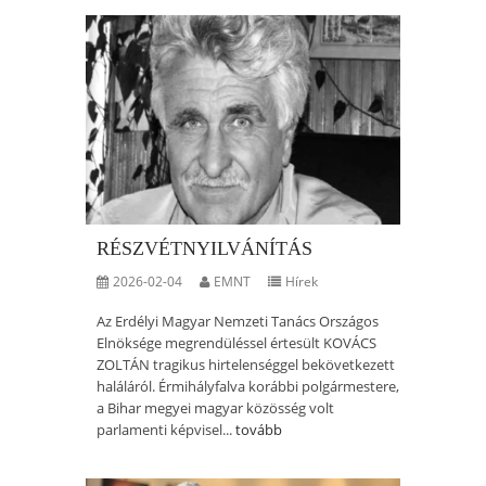
RÉSZVÉTNYILVÁNÍTÁS
2026-02-04
EMNT
Hírek
Az Erdélyi Magyar Nemzeti Tanács Országos
Elnöksége megrendüléssel értesült KOVÁCS
ZOLTÁN tragikus hirtelenséggel bekövetkezett
haláláról. Érmihályfalva korábbi polgármestere,
a Bihar megyei magyar közösség volt
parlamenti képvisel...
tovább