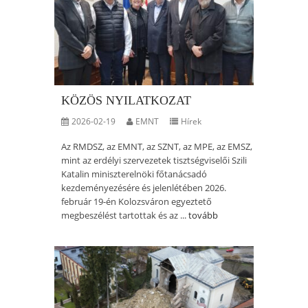
KÖZÖS NYILATKOZAT
2026-02-19
EMNT
Hírek
Az RMDSZ, az EMNT, az SZNT, az MPE, az EMSZ,
mint az erdélyi szervezetek tisztségviselői Szili
Katalin miniszterelnöki főtanácsadó
kezdeményezésére és jelenlétében 2026.
február 19-én Kolozsváron egyeztető
megbeszélést tartottak és az ...
tovább