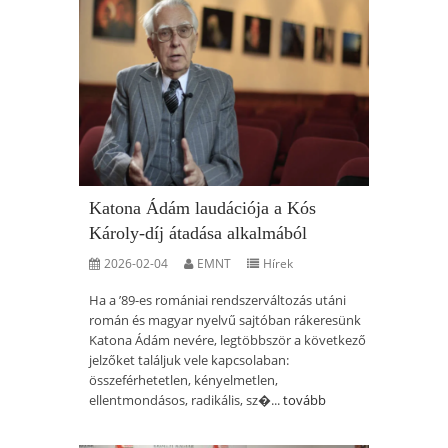
Katona Ádám laudációja a Kós
Károly-díj átadása alkalmából
2026-02-04
EMNT
Hírek
Ha a ’89-es romániai rendszerváltozás utáni
román és magyar nyelvű sajtóban rákeresünk
Katona Ádám nevére, legtöbbször a következő
jelzőket találjuk vele kapcsolaban:
összeférhetetlen, kényelmetlen,
ellentmondásos, radikális, sz�...
tovább