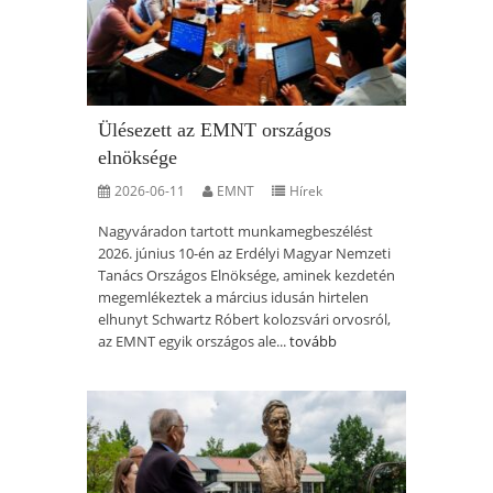
Ülésezett az EMNT országos
elnöksége
2026-06-11
EMNT
Hírek
Nagyváradon tartott munkamegbeszélést
2026. június 10-én az Erdélyi Magyar Nemzeti
Tanács Országos Elnöksége, aminek kezdetén
megemlékeztek a március idusán hirtelen
elhunyt Schwartz Róbert kolozsvári orvosról,
az EMNT egyik országos ale...
tovább