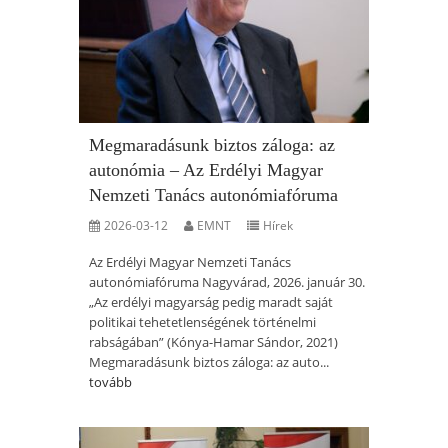
Megmaradásunk biztos záloga: az
autonómia – Az Erdélyi Magyar
Nemzeti Tanács autonómiafóruma
2026-03-12
EMNT
Hírek
Az Erdélyi Magyar Nemzeti Tanács
autonómiafóruma Nagyvárad, 2026. január 30.
„Az erdélyi magyarság pedig maradt saját
politikai tehetetlenségének történelmi
rabságában” (Kónya-Hamar Sándor, 2021)
Megmaradásunk biztos záloga: az auto...
tovább