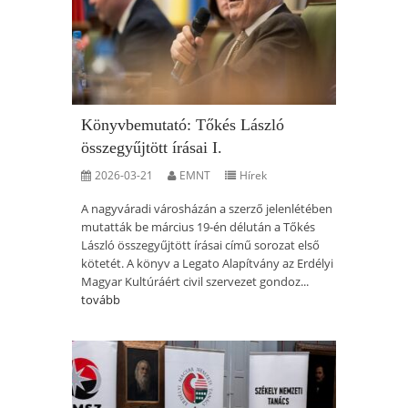
Könyvbemutató: Tőkés László
összegyűjtött írásai I.
2026-03-21
EMNT
Hírek
A nagyváradi városházán a szerző jelenlétében
mutatták be március 19-én délután a Tőkés
László összegyűjtött írásai című sorozat első
kötetét. A könyv a Legato Alapítvány az Erdélyi
Magyar Kultúráért civil szervezet gondoz...
tovább