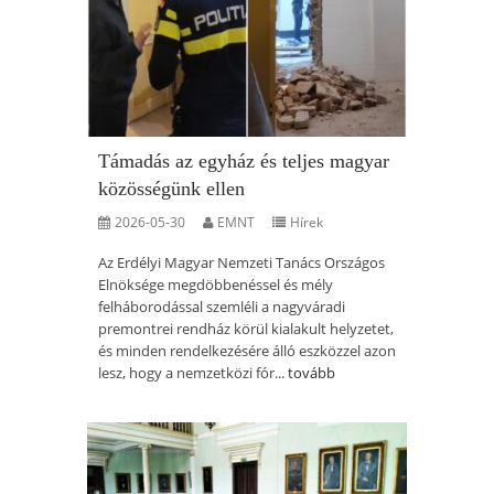
Támadás az egyház és teljes magyar
közösségünk ellen
2026-05-30
EMNT
Hírek
Az Erdélyi Magyar Nemzeti Tanács Országos
Elnöksége megdöbbenéssel és mély
felháborodással szemléli a nagyváradi
premontrei rendház körül kialakult helyzetet,
és minden rendelkezésére álló eszközzel azon
lesz, hogy a nemzetközi fór...
tovább