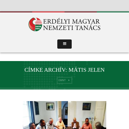
CÍMKE ARCHÍV: MÁTIS JELEN
EMNT