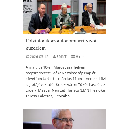
Folytatódik az autonómiáért vívott
küzdelem
2026-03-12
EMNT
Hírek
A március 10-én Marosvásárhelyen
megszervezett Székely Szabadság Napját
követően tartott – március 11-én – nemzetközi
sajtótájékoztatót Kolozsváron Tőkés László, az
Erdélyi Magyar Nemzeti Tanács (EMNT) elnöke,
Teresa Calveras, ...
tovább