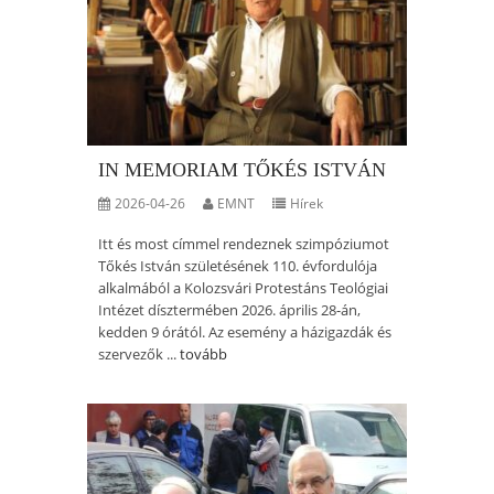
IN MEMORIAM TŐKÉS ISTVÁN
2026-04-26
EMNT
Hírek
Itt és most címmel rendeznek szimpóziumot
Tőkés István születésének 110. évfordulója
alkalmából a Kolozsvári Protestáns Teológiai
Intézet dísztermében 2026. április 28-án,
kedden 9 órától. Az esemény a házigazdák és
szervezők ...
tovább