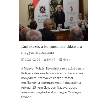
Emlékezés a kommunista diktatúra
magyar áldozataira
2026-02-26
EMNT
Hírek
A Magyar Polgári Egyesület szervezésében, a
Polgári esték rendezvénysorozat keretében
könyvbemutatóval és koszorúzással
emlékeztek a kommunizmus áldozataira a
február 25-i emléknapon Nagyváradon,
amelynek megtartását a magyar Országgy...
tovább