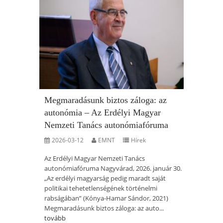
Megmaradásunk biztos záloga: az
autonómia – Az Erdélyi Magyar
Nemzeti Tanács autonómiafóruma
2026-03-12
EMNT
Hírek
Az Erdélyi Magyar Nemzeti Tanács
autonómiafóruma Nagyvárad, 2026. január 30.
„Az erdélyi magyarság pedig maradt saját
politikai tehetetlenségének történelmi
rabságában” (Kónya-Hamar Sándor, 2021)
Megmaradásunk biztos záloga: az auto...
tovább