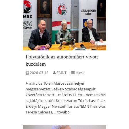
Folytatódik az autonómiáért vívott
küzdelem
2026-03-12
EMNT
Hírek
A március 10-én Marosvásárhelyen
megszervezett Székely Szabadság Napját
követően tartott – március 11-én – nemzetközi
sajtótájékoztatót Kolozsváron Tőkés László, az
Erdélyi Magyar Nemzeti Tanács (EMNT) elnöke,
Teresa Calveras, ...
tovább