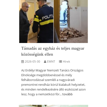
Támadás az egyház és teljes magyar
közösségünk ellen
2026-05-30
EMNT
Hírek
Az Erdélyi Magyar Nemzeti Tanács Országos
Elnöksége megdöbbenéssel és mély
felháborodással szemléli a nagyváradi
premontrei rendház körül kialakult helyzetet,
és minden rendelkezésére álló eszközzel azon
lesz, hogy a nemzetközi fór...
tovább