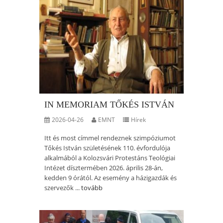
IN MEMORIAM TŐKÉS ISTVÁN
2026-04-26
EMNT
Hírek
Itt és most címmel rendeznek szimpóziumot
Tőkés István születésének 110. évfordulója
alkalmából a Kolozsvári Protestáns Teológiai
Intézet dísztermében 2026. április 28-án,
kedden 9 órától. Az esemény a házigazdák és
szervezők ...
tovább