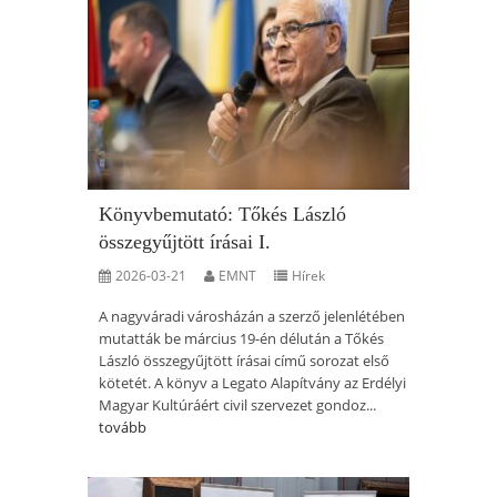
Könyvbemutató: Tőkés László
összegyűjtött írásai I.
2026-03-21
EMNT
Hírek
A nagyváradi városházán a szerző jelenlétében
mutatták be március 19-én délután a Tőkés
László összegyűjtött írásai című sorozat első
kötetét. A könyv a Legato Alapítvány az Erdélyi
Magyar Kultúráért civil szervezet gondoz...
tovább