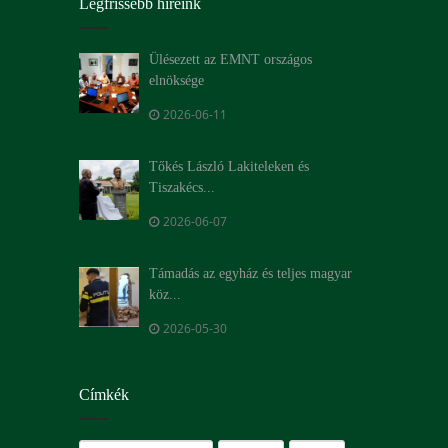
Legfrissebb híreink
Ülésezett az EMNT országos
elnöksége
2026-06-11
Tőkés László Lakiteleken és
Tiszakécs...
2026-06-07
Támadás az egyház és teljes magyar
köz...
2026-05-30
Címkék