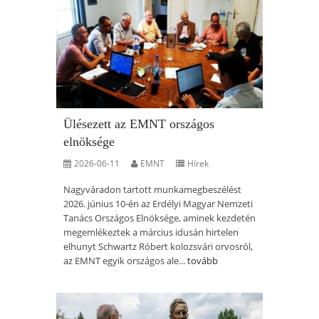
Ülésezett az EMNT országos
elnöksége
2026-06-11
EMNT
Hírek
Nagyváradon tartott munkamegbeszélést
2026. június 10-én az Erdélyi Magyar Nemzeti
Tanács Országos Elnöksége, aminek kezdetén
megemlékeztek a március idusán hirtelen
elhunyt Schwartz Róbert kolozsvári orvosról,
az EMNT egyik országos ale...
tovább