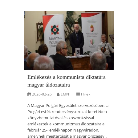
Emlékezés a kommunista diktatúra
magyar áldozataira
2026-02-26
EMNT
Hírek
A Magyar Polgári Egyesület szervezésében, a
Polgári esték rendezvénysorozat keretében
könyvbemutatóval és koszorúzással
emlékeztek a kommunizmus áldozataira a
február 25-i emléknapon Nagyváradon,
amelynek megtartását a magyar Országgy...