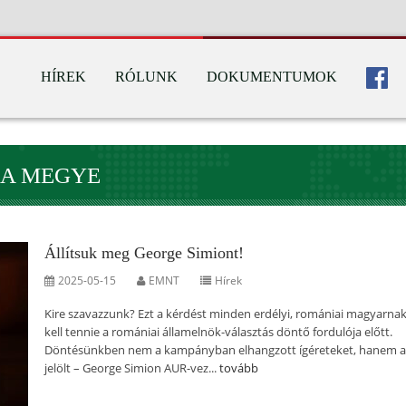
HÍREK
RÓLUNK
DOKUMENTUMOK
NA MEGYE
Állítsuk meg George Simiont!
2025-05-15
EMNT
Hírek
Kire szavazzunk? Ezt a kérdést minden erdélyi, romániai magyarnak 
kell tennie a romániai államelnök-választás döntő fordulója előtt.
Döntésünkben nem a kampányban elhangzott ígéreteket, hanem a
jelölt – George Simion AUR-vez...
tovább