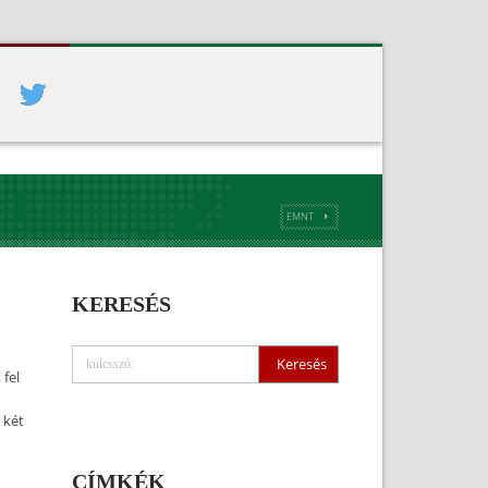
EMNT
KERESÉS
fel
 két
CÍMKÉK