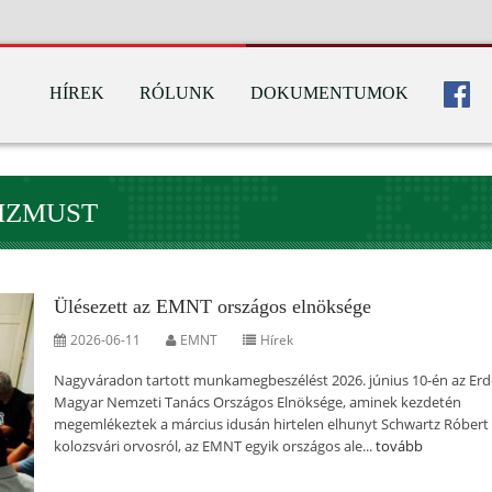
HÍREK
RÓLUNK
DOKUMENTUMOK
IZMUST
Ülésezett az EMNT országos elnöksége
2026-06-11
EMNT
Hírek
Nagyváradon tartott munkamegbeszélést 2026. június 10-én az Erd
Magyar Nemzeti Tanács Országos Elnöksége, aminek kezdetén
megemlékeztek a március idusán hirtelen elhunyt Schwartz Róbert
kolozsvári orvosról, az EMNT egyik országos ale...
tovább