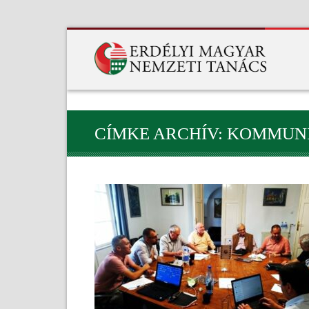
CÍMKE ARCHÍV: KOMMUN