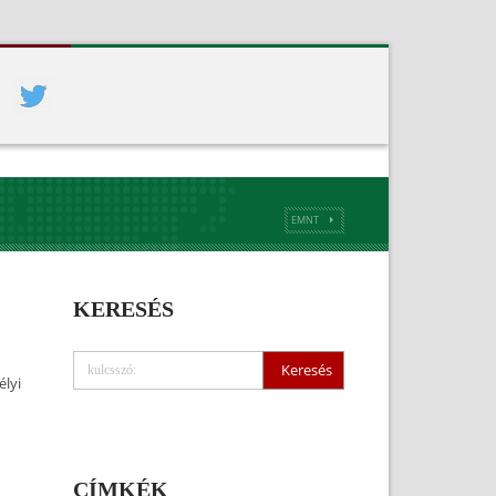
EMNT
KERESÉS
élyi
CÍMKÉK