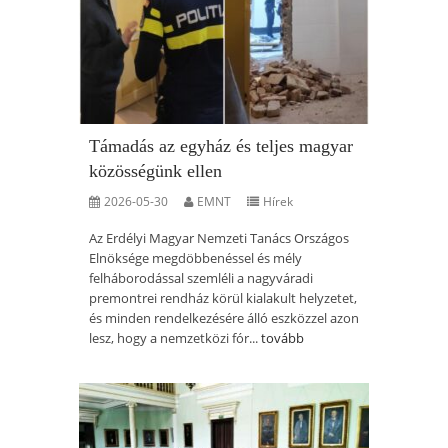
Támadás az egyház és teljes magyar
közösségünk ellen
2026-05-30
EMNT
Hírek
Az Erdélyi Magyar Nemzeti Tanács Országos
Elnöksége megdöbbenéssel és mély
felháborodással szemléli a nagyváradi
premontrei rendház körül kialakult helyzetet,
és minden rendelkezésére álló eszközzel azon
lesz, hogy a nemzetközi fór...
tovább