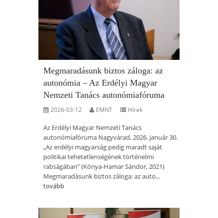
Megmaradásunk biztos záloga: az
autonómia – Az Erdélyi Magyar
Nemzeti Tanács autonómiafóruma
2026-03-12
EMNT
Hírek
Az Erdélyi Magyar Nemzeti Tanács
autonómiafóruma Nagyvárad, 2026. január 30.
„Az erdélyi magyarság pedig maradt saját
politikai tehetetlenségének történelmi
rabságában” (Kónya-Hamar Sándor, 2021)
Megmaradásunk biztos záloga: az auto...
tovább