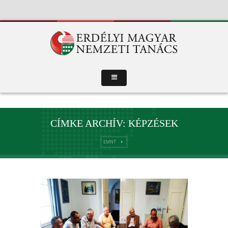
CÍMKE ARCHÍV: KÉPZÉSEK
EMNT