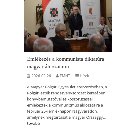
Emlékezés a kommunista diktatúra
magyar áldozataira
2026-02-26
EMNT
Hírek
A Magyar Polgári Egyesület szervezésében, a
Polgári esték rendezvénysorozat keretében
könyvbemutatóval és koszorúzással
emlékeztek a kommunizmus áldozataira a
február 25-i emléknapon Nagyváradon,
amelynek megtartását a magyar Országgy...
tovább