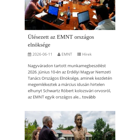
Ülésezett az EMNT országos
elnöksége
2026-06-11
EMNT
Hírek
Nagyváradon tartott munkamegbeszélést
2026. június 10-én az Erdélyi Magyar Nemzeti
Tanács Országos Elnöksége, aminek kezdetén
megemlékeztek a március idusán hirtelen
elhunyt Schwartz Róbert kolozsvári orvosról,
az EMNT egyik országos ale...
tovább