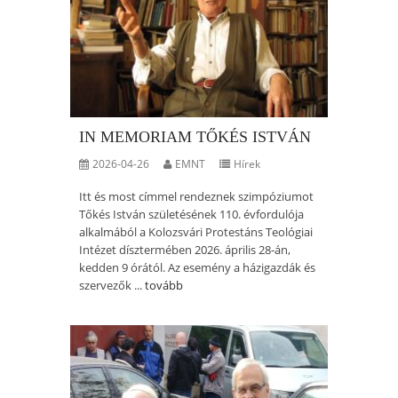
IN MEMORIAM TŐKÉS ISTVÁN
2026-04-26
EMNT
Hírek
Itt és most címmel rendeznek szimpóziumot
Tőkés István születésének 110. évfordulója
alkalmából a Kolozsvári Protestáns Teológiai
Intézet dísztermében 2026. április 28-án,
kedden 9 órától. Az esemény a házigazdák és
szervezők ...
tovább