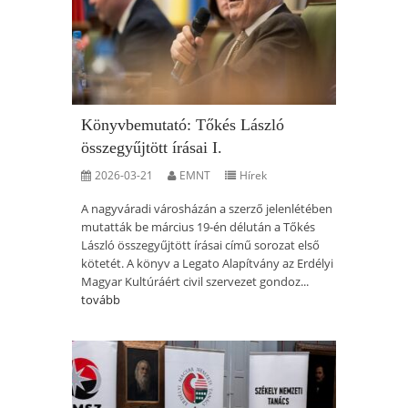
Könyvbemutató: Tőkés László
összegyűjtött írásai I.
2026-03-21
EMNT
Hírek
A nagyváradi városházán a szerző jelenlétében
mutatták be március 19-én délután a Tőkés
László összegyűjtött írásai című sorozat első
kötetét. A könyv a Legato Alapítvány az Erdélyi
Magyar Kultúráért civil szervezet gondoz...
tovább