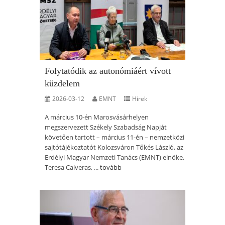
Folytatódik az autonómiáért vívott
küzdelem
2026-03-12
EMNT
Hírek
A március 10-én Marosvásárhelyen
megszervezett Székely Szabadság Napját
követően tartott – március 11-én – nemzetközi
sajtótájékoztatót Kolozsváron Tőkés László, az
Erdélyi Magyar Nemzeti Tanács (EMNT) elnöke,
Teresa Calveras, ...
tovább