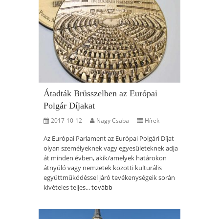
Átadták Brüsszelben az Európai
Polgár Díjakat
2017-10-12
Nagy Csaba
Hírek
Az Európai Parlament az Európai Polgári Díjat
olyan személyeknek vagy egyesületeknek adja
át minden évben, akik/amelyek határokon
átnyúló vagy nemzetek közötti kulturális
együttműködéssel járó tevékenységeik során
kivételes teljes...
tovább