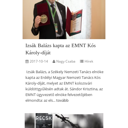
Izsák Balázs kapta az EMNT Kós
Károly-díját
2017-10-14
Nagy Csaba
Hírek
Izsák Balázs, a Székely Nemzeti Tanács elnöke
kapta az Erdélyi Magyar Nemzeti Tanács Kós
Károly-díját, melyet az EMNT kolozsvári
küldöttgyűlésén adtak át. Sándor Krisztina, az
EMNT ügyvezető elnöke felvezetőjében
elmondta: az els...
tovább