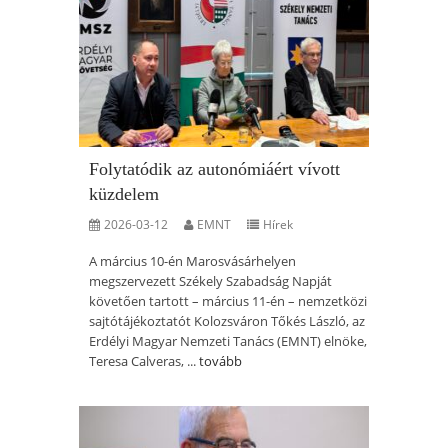
Folytatódik az autonómiáért vívott
küzdelem
2026-03-12
EMNT
Hírek
A március 10-én Marosvásárhelyen
megszervezett Székely Szabadság Napját
követően tartott – március 11-én – nemzetközi
sajtótájékoztatót Kolozsváron Tőkés László, az
Erdélyi Magyar Nemzeti Tanács (EMNT) elnöke,
Teresa Calveras, ...
tovább