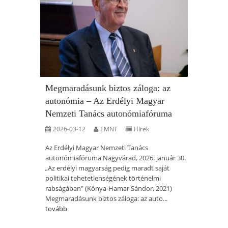
Megmaradásunk biztos záloga: az
autonómia – Az Erdélyi Magyar
Nemzeti Tanács autonómiafóruma
2026-03-12
EMNT
Hírek
Az Erdélyi Magyar Nemzeti Tanács
autonómiafóruma Nagyvárad, 2026. január 30.
„Az erdélyi magyarság pedig maradt saját
politikai tehetetlenségének történelmi
rabságában” (Kónya-Hamar Sándor, 2021)
Megmaradásunk biztos záloga: az auto...
tovább