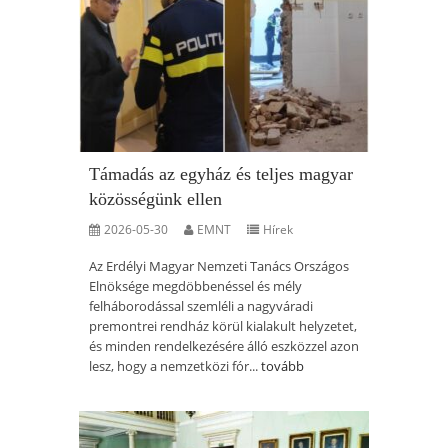
Támadás az egyház és teljes magyar
közösségünk ellen
2026-05-30
EMNT
Hírek
Az Erdélyi Magyar Nemzeti Tanács Országos
Elnöksége megdöbbenéssel és mély
felháborodással szemléli a nagyváradi
premontrei rendház körül kialakult helyzetet,
és minden rendelkezésére álló eszközzel azon
lesz, hogy a nemzetközi fór...
tovább