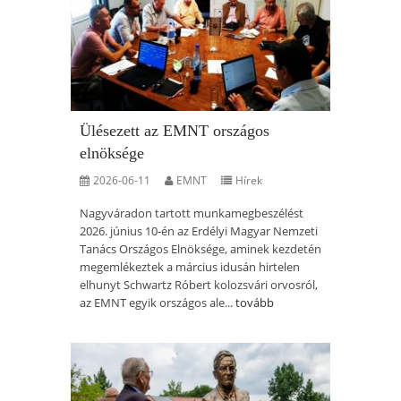
Ülésezett az EMNT országos
elnöksége
2026-06-11
EMNT
Hírek
Nagyváradon tartott munkamegbeszélést
2026. június 10-én az Erdélyi Magyar Nemzeti
Tanács Országos Elnöksége, aminek kezdetén
megemlékeztek a március idusán hirtelen
elhunyt Schwartz Róbert kolozsvári orvosról,
az EMNT egyik országos ale...
tovább