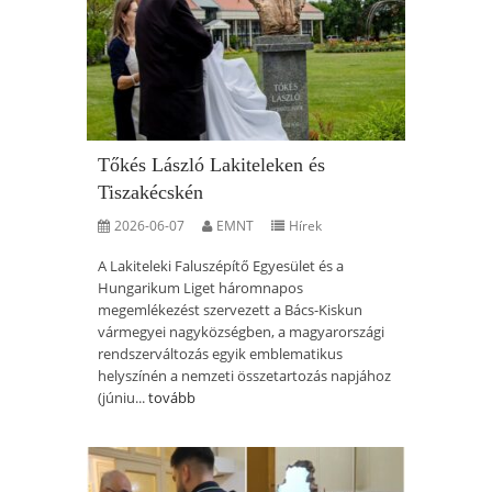
Tőkés László Lakiteleken és
Tiszakécskén
2026-06-07
EMNT
Hírek
A Lakiteleki Faluszépítő Egyesület és a
Hungarikum Liget háromnapos
megemlékezést szervezett a Bács-Kiskun
vármegyei nagyközségben, a magyarországi
rendszerváltozás egyik emblematikus
helyszínén a nemzeti összetartozás napjához
(júniu...
tovább