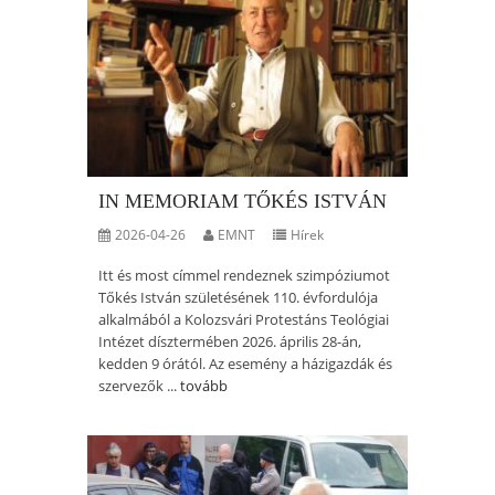
IN MEMORIAM TŐKÉS ISTVÁN
2026-04-26
EMNT
Hírek
Itt és most címmel rendeznek szimpóziumot
Tőkés István születésének 110. évfordulója
alkalmából a Kolozsvári Protestáns Teológiai
Intézet dísztermében 2026. április 28-án,
kedden 9 órától. Az esemény a házigazdák és
szervezők ...
tovább