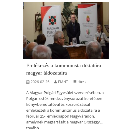
Emlékezés a kommunista diktatúra
magyar áldozataira
2026-02-26
EMNT
Hírek
A Magyar Polgári Egyesület szervezésében, a
Polgári esték rendezvénysorozat keretében
könyvbemutatóval és koszorúzással
emlékeztek a kommunizmus áldozataira a
február 25-i emléknapon Nagyváradon,
amelynek megtartását a magyar Országgy...
tovább