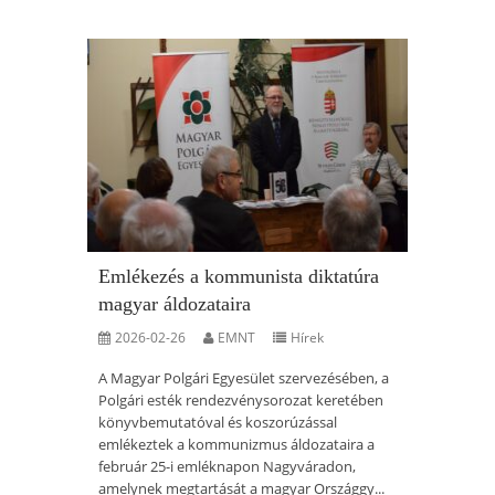
Emlékezés a kommunista diktatúra
magyar áldozataira
2026-02-26
EMNT
Hírek
A Magyar Polgári Egyesület szervezésében, a
Polgári esték rendezvénysorozat keretében
könyvbemutatóval és koszorúzással
emlékeztek a kommunizmus áldozataira a
február 25-i emléknapon Nagyváradon,
amelynek megtartását a magyar Országgy...