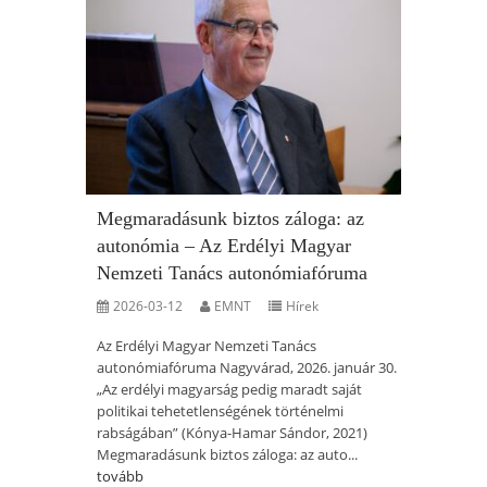
Megmaradásunk biztos záloga: az
autonómia – Az Erdélyi Magyar
Nemzeti Tanács autonómiafóruma
2026-03-12
EMNT
Hírek
Az Erdélyi Magyar Nemzeti Tanács
autonómiafóruma Nagyvárad, 2026. január 30.
„Az erdélyi magyarság pedig maradt saját
politikai tehetetlenségének történelmi
rabságában” (Kónya-Hamar Sándor, 2021)
Megmaradásunk biztos záloga: az auto...
tovább