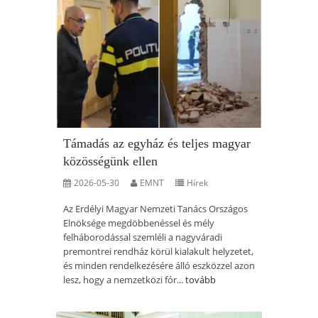
Támadás az egyház és teljes magyar
közösségünk ellen
2026-05-30
EMNT
Hírek
Az Erdélyi Magyar Nemzeti Tanács Országos
Elnöksége megdöbbenéssel és mély
felháborodással szemléli a nagyváradi
premontrei rendház körül kialakult helyzetet,
és minden rendelkezésére álló eszközzel azon
lesz, hogy a nemzetközi fór...
tovább