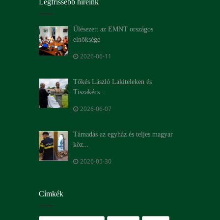
Legfrissebb híreink
Ülésezett az EMNT országos
elnöksége
2026-06-11
Tőkés László Lakiteleken és
Tiszakécs...
2026-06-07
Támadás az egyház és teljes magyar
köz...
2026-05-30
Címkék