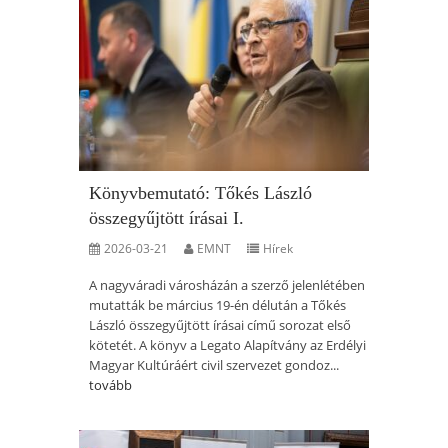
Könyvbemutató: Tőkés László
összegyűjtött írásai I.
2026-03-21
EMNT
Hírek
A nagyváradi városházán a szerző jelenlétében
mutatták be március 19-én délután a Tőkés
László összegyűjtött írásai című sorozat első
kötetét. A könyv a Legato Alapítvány az Erdélyi
Magyar Kultúráért civil szervezet gondoz...
tovább