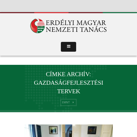
CÍMKE ARCHÍV:
GAZDASÁGFEJLESZTÉSI
TERVEK
EMNT