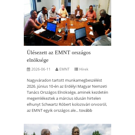
Ülésezett az EMNT országos
elnöksége
2026-06-11
EMNT
Hírek
Nagyváradon tartott munkamegbeszélést
2026. június 10-én az Erdélyi Magyar Nemzeti
Tanács Országos Elnöksége, aminek kezdetén
megemlékeztek a március idusán hirtelen
elhunyt Schwartz Róbert kolozsvári orvosról,
az EMNT egyik országos ale...
tovább