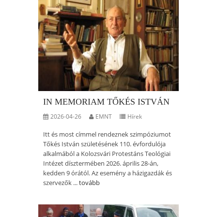
IN MEMORIAM TŐKÉS ISTVÁN
2026-04-26
EMNT
Hírek
Itt és most címmel rendeznek szimpóziumot
Tőkés István születésének 110. évfordulója
alkalmából a Kolozsvári Protestáns Teológiai
Intézet dísztermében 2026. április 28-án,
kedden 9 órától. Az esemény a házigazdák és
szervezők ...
tovább