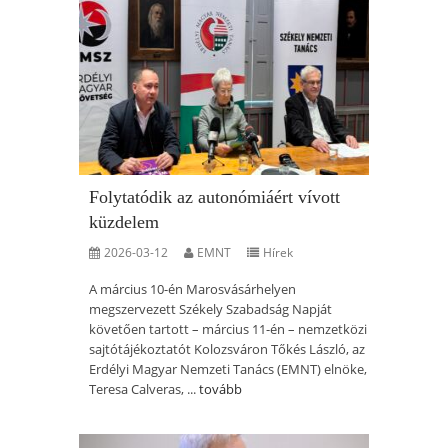
Folytatódik az autonómiáért vívott
küzdelem
2026-03-12
EMNT
Hírek
A március 10-én Marosvásárhelyen
megszervezett Székely Szabadság Napját
követően tartott – március 11-én – nemzetközi
sajtótájékoztatót Kolozsváron Tőkés László, az
Erdélyi Magyar Nemzeti Tanács (EMNT) elnöke,
Teresa Calveras, ...
tovább