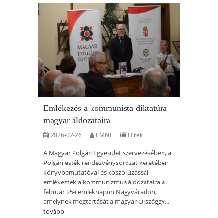
Emlékezés a kommunista diktatúra
magyar áldozataira
2026-02-26
EMNT
Hírek
A Magyar Polgári Egyesület szervezésében, a
Polgári esték rendezvénysorozat keretében
könyvbemutatóval és koszorúzással
emlékeztek a kommunizmus áldozataira a
február 25-i emléknapon Nagyváradon,
amelynek megtartását a magyar Országgy...
tovább