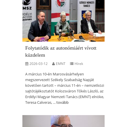
Folytatódik az autonómiáért vívott
küzdelem
2026-03-12
EMNT
Hírek
A március 10-én Marosvásárhelyen
megszervezett Székely Szabadság Napját
követően tartott – március 11-én – nemzetközi
sajtótájékoztatót Kolozsváron Tőkés László, az
Erdélyi Magyar Nemzeti Tanács (EMNT) elnöke,
Teresa Calveras, ...
tovább