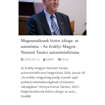
Megmaradásunk biztos záloga: az
autonómia – Az Erdélyi Magyar
Nemzeti Tanács autonómiafóruma
2026-03-12
EMNT
Hírek
Az Erdélyi Magyar Nemzeti Tanács
autonómiafóruma Nagyvárad, 2026. január 30.
„Az erdélyi magyarság pedig maradt saját
politikai tehetetlenségének történelmi
rabságában” (Kónya-Hamar Sándor, 2021)
Megmaradásunk biztos záloga: az auto...
tovább