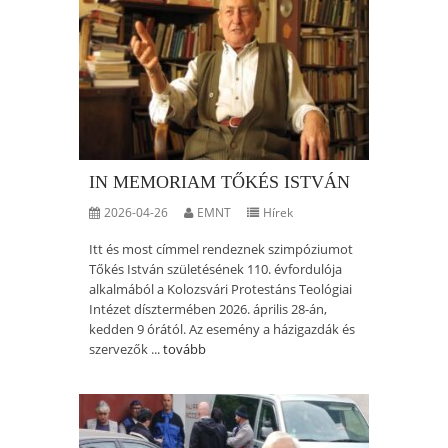
IN MEMORIAM TŐKÉS ISTVÁN
2026-04-26
EMNT
Hírek
Itt és most címmel rendeznek szimpóziumot
Tőkés István születésének 110. évfordulója
alkalmából a Kolozsvári Protestáns Teológiai
Intézet dísztermében 2026. április 28-án,
kedden 9 órától. Az esemény a házigazdák és
szervezők ...
tovább