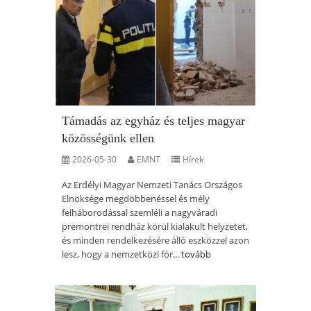
Támadás az egyház és teljes magyar
közösségünk ellen
2026-05-30
EMNT
Hírek
Az Erdélyi Magyar Nemzeti Tanács Országos
Elnöksége megdöbbenéssel és mély
felháborodással szemléli a nagyváradi
premontrei rendház körül kialakult helyzetet,
és minden rendelkezésére álló eszközzel azon
lesz, hogy a nemzetközi fór...
tovább