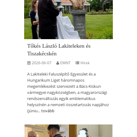
Tőkés László Lakiteleken és
Tiszakécskén
2026-06-07
EMNT
Hírek
A Lakiteleki Faluszépítő Egyesület és a
Hungarikum Liget háromnapos
megemlékezést szervezett a Bács-Kiskun
vármegyei nagyközségben, a magyarországi
rendszerváltozás egyik emblematikus
helyszínén a nemzeti összetartozás napjához
(júniu...
tovább