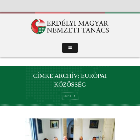
CÍMKE ARCHÍV: EURÓPAI
KÖZÖSSÉG
EMNT