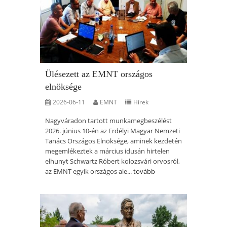
Ülésezett az EMNT országos
elnöksége
2026-06-11
EMNT
Hírek
Nagyváradon tartott munkamegbeszélést
2026. június 10-én az Erdélyi Magyar Nemzeti
Tanács Országos Elnöksége, aminek kezdetén
megemlékeztek a március idusán hirtelen
elhunyt Schwartz Róbert kolozsvári orvosról,
az EMNT egyik országos ale...
tovább