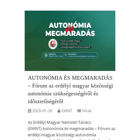
AUTONÓMIA ÉS MEGMARADÁS
– Fórum az erdélyi magyar közösségi
autonómia szükségességéről és
időszerűségéről
2026-01-26
EMNT
Hírek
Az Erdélyi Magyar Nemzeti Tanács
(EMNT) Autonómia és megmaradás – Fórum az
erdélyi magyar közösségi autonómia