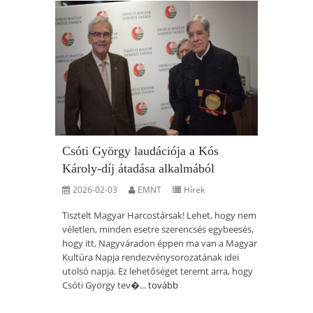
Csóti György laudációja a Kós
Károly-díj átadása alkalmából
2026-02-03
EMNT
Hírek
Tisztelt Magyar Harcostársak! Lehet, hogy nem
véletlen, minden esetre szerencsés egybeesés,
hogy itt, Nagyváradon éppen ma van a Magyar
Kultúra Napja rendezvénysorozatának idei
utolsó napja. Ez lehetőséget teremt arra, hogy
Csóti György tev�...
tovább