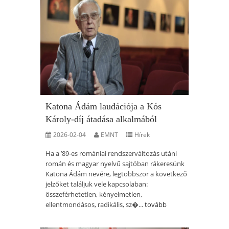
Katona Ádám laudációja a Kós
Károly-díj átadása alkalmából
2026-02-04
EMNT
Hírek
Ha a ’89-es romániai rendszerváltozás utáni
román és magyar nyelvű sajtóban rákeresünk
Katona Ádám nevére, legtöbbször a következő
jelzőket találjuk vele kapcsolaban:
összeférhetetlen, kényelmetlen,
ellentmondásos, radikális, sz�...
tovább