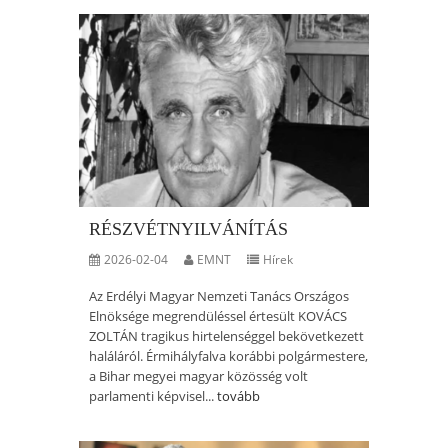
RÉSZVÉTNYILVÁNÍTÁS
2026-02-04
EMNT
Hírek
Az Erdélyi Magyar Nemzeti Tanács Országos
Elnöksége megrendüléssel értesült KOVÁCS
ZOLTÁN tragikus hirtelenséggel bekövetkezett
haláláról. Érmihályfalva korábbi polgármestere,
a Bihar megyei magyar közösség volt
parlamenti képvisel...
tovább