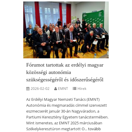
Fórumot tartottak az erdélyi magyar
közösségi autonómia
szükségességéről és időszerűségéről
2026-02-02
EMNT
Hírek
Az Erdélyi Magyar Nemzeti Tanács (EMNT)
Autonómia és megmaradás címmel szervezett
eszmecserét január 30-án Nagyváradon, a
Partiumi Keresztény Egyetem tanácstermében.
Mint ismeretes, az EMNT 2025 márciusában
Székelykeresztúron megtartott O...
tovább