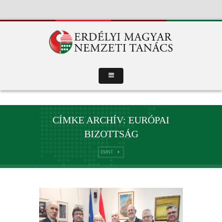
CÍMKE ARCHÍV: EURÓPAI
BIZOTTSÁG
EMNT