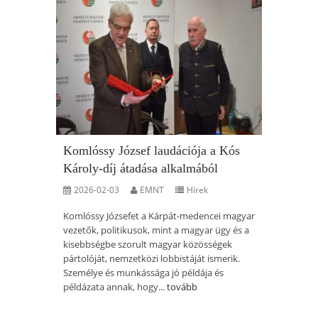
Komlóssy József laudációja a Kós
Károly-díj átadása alkalmából
2026-02-03
EMNT
Hírek
Komlóssy Józsefet a Kárpát-medencei magyar
vezetők, politikusok, mint a magyar ügy és a
kisebbségbe szorult magyar közösségek
pártolóját, nemzetközi lobbistáját ismerik.
Személye és munkássága jó példája és
példázata annak, hogy...
tovább