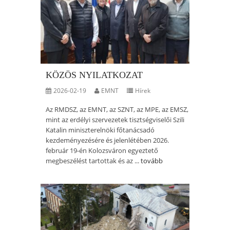
KÖZÖS NYILATKOZAT
2026-02-19
EMNT
Hírek
Az RMDSZ, az EMNT, az SZNT, az MPE, az EMSZ,
mint az erdélyi szervezetek tisztségviselői Szili
Katalin miniszterelnöki főtanácsadó
kezdeményezésére és jelenlétében 2026.
február 19-én Kolozsváron egyeztető
megbeszélést tartottak és az ...
tovább