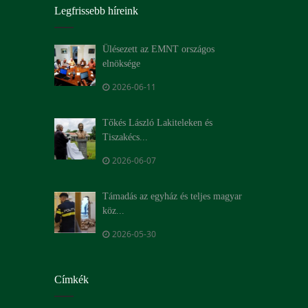
Legfrissebb híreink
Ülésezett az EMNT országos
elnöksége
2026-06-11
Tőkés László Lakiteleken és
Tiszakécs...
2026-06-07
Támadás az egyház és teljes magyar
köz...
2026-05-30
Címkék