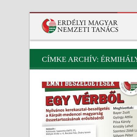
CÍMKE ARCHÍV: ÉRMIHÁL