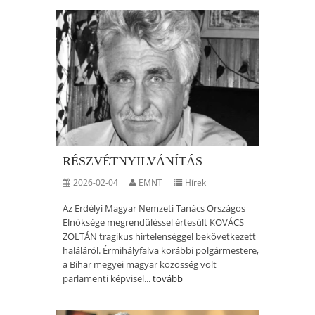
RÉSZVÉTNYILVÁNÍTÁS
2026-02-04
EMNT
Hírek
Az Erdélyi Magyar Nemzeti Tanács Országos
Elnöksége megrendüléssel értesült KOVÁCS
ZOLTÁN tragikus hirtelenséggel bekövetkezett
haláláról. Érmihályfalva korábbi polgármestere,
a Bihar megyei magyar közösség volt
parlamenti képvisel...
tovább