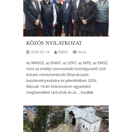
KÖZÖS NYILATKOZAT
2026-02-19
EMNT
Hírek
Az RMDSZ, az EMNT, az SZNT, az MPE, az EMSZ,
mint az erdélyi szervezetek tisztségviselői Szili
Katalin miniszterelnöki főtanácsadó
kezdeményezésére és jelenlétében 2026.
február 19-én Kolozsváron egyeztető
megbeszélést tartottak és az ...
tovább