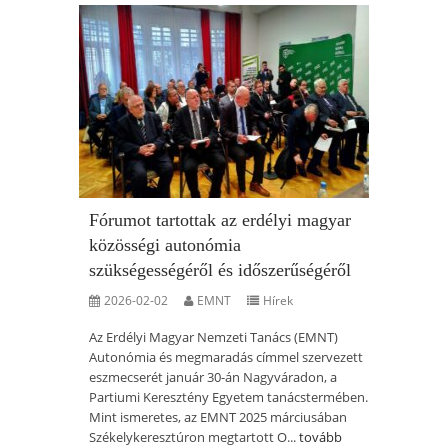
Fórumot tartottak az erdélyi magyar
közösségi autonómia
szükségességéről és időszerűségéről
2026-02-02
EMNT
Hírek
Az Erdélyi Magyar Nemzeti Tanács (EMNT)
Autonómia és megmaradás címmel szervezett
eszmecserét január 30-án Nagyváradon, a
Partiumi Keresztény Egyetem tanácstermében.
Mint ismeretes, az EMNT 2025 márciusában
Székelykeresztúron megtartott O...
tovább