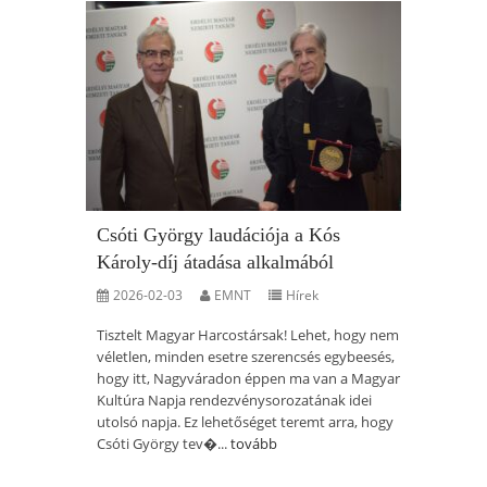
Csóti György laudációja a Kós
Károly-díj átadása alkalmából
2026-02-03
EMNT
Hírek
Tisztelt Magyar Harcostársak! Lehet, hogy nem
véletlen, minden esetre szerencsés egybeesés,
hogy itt, Nagyváradon éppen ma van a Magyar
Kultúra Napja rendezvénysorozatának idei
utolsó napja. Ez lehetőséget teremt arra, hogy
Csóti György tev�...
tovább