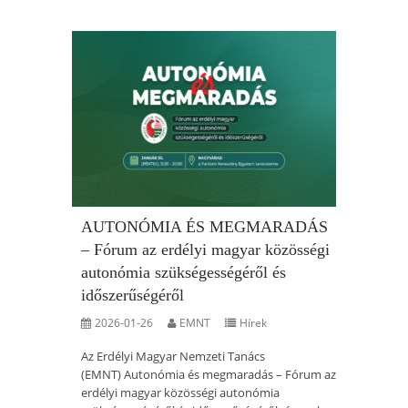
AUTONÓMIA ÉS MEGMARADÁS
– Fórum az erdélyi magyar közösségi
autonómia szükségességéről és
időszerűségéről
2026-01-26
EMNT
Hírek
Az Erdélyi Magyar Nemzeti Tanács
(EMNT) Autonómia és megmaradás – Fórum az
erdélyi magyar közösségi autonómia