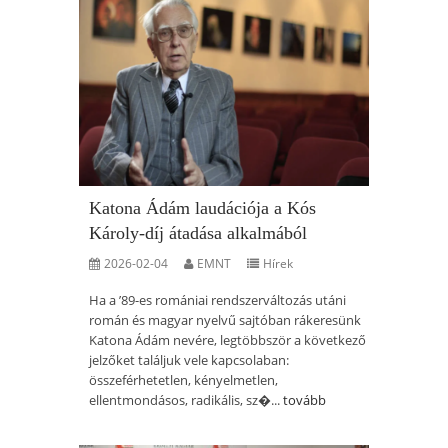
Katona Ádám laudációja a Kós
Károly-díj átadása alkalmából
2026-02-04
EMNT
Hírek
Ha a ’89-es romániai rendszerváltozás utáni
román és magyar nyelvű sajtóban rákeresünk
Katona Ádám nevére, legtöbbször a következő
jelzőket találjuk vele kapcsolaban:
összeférhetetlen, kényelmetlen,
ellentmondásos, radikális, sz�...
tovább