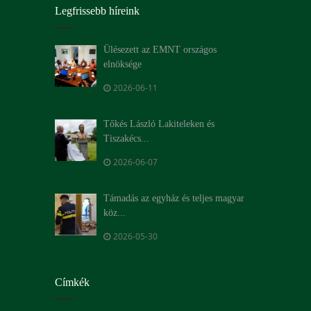
Legfrissebb híreink
Ülésezett az EMNT országos
elnöksége
2026-06-11
Tőkés László Lakiteleken és
Tiszakécs...
2026-06-07
Támadás az egyház és teljes magyar
köz...
2026-05-30
Címkék