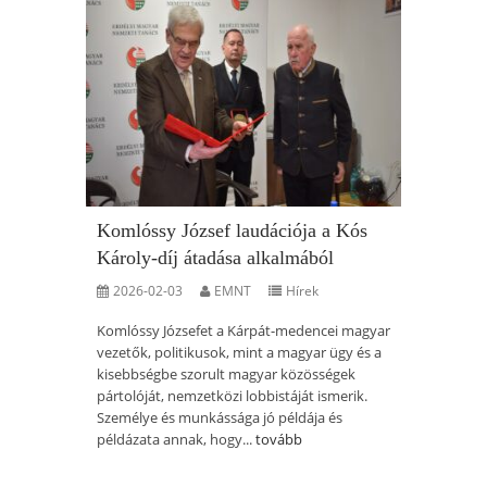
Komlóssy József laudációja a Kós
Károly-díj átadása alkalmából
2026-02-03
EMNT
Hírek
Komlóssy Józsefet a Kárpát-medencei magyar
vezetők, politikusok, mint a magyar ügy és a
kisebbségbe szorult magyar közösségek
pártolóját, nemzetközi lobbistáját ismerik.
Személye és munkássága jó példája és
példázata annak, hogy...
tovább