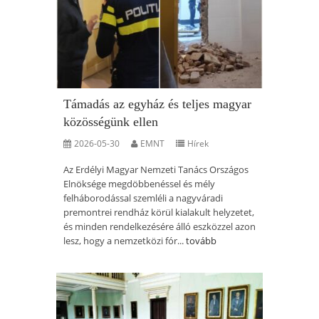
Támadás az egyház és teljes magyar
közösségünk ellen
2026-05-30
EMNT
Hírek
Az Erdélyi Magyar Nemzeti Tanács Országos
Elnöksége megdöbbenéssel és mély
felháborodással szemléli a nagyváradi
premontrei rendház körül kialakult helyzetet,
és minden rendelkezésére álló eszközzel azon
lesz, hogy a nemzetközi fór...
tovább