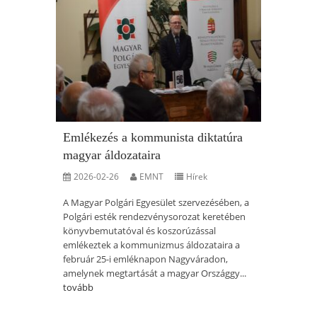
Emlékezés a kommunista diktatúra
magyar áldozataira
2026-02-26
EMNT
Hírek
A Magyar Polgári Egyesület szervezésében, a
Polgári esték rendezvénysorozat keretében
könyvbemutatóval és koszorúzással
emlékeztek a kommunizmus áldozataira a
február 25-i emléknapon Nagyváradon,
amelynek megtartását a magyar Országgy...
tovább