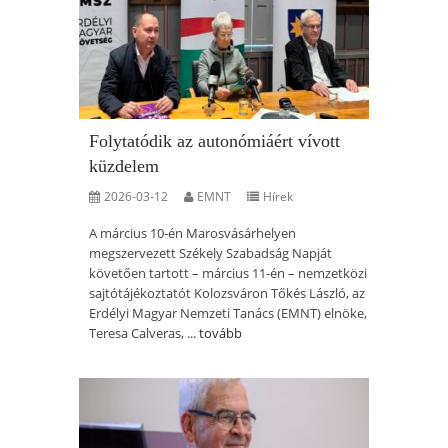
Folytatódik az autonómiáért vívott
küzdelem
2026-03-12
EMNT
Hírek
A március 10-én Marosvásárhelyen
megszervezett Székely Szabadság Napját
követően tartott – március 11-én – nemzetközi
sajtótájékoztatót Kolozsváron Tőkés László, az
Erdélyi Magyar Nemzeti Tanács (EMNT) elnöke,
Teresa Calveras, ...
tovább