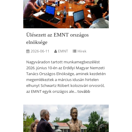
Ülésezett az EMNT országos
elnöksége
2026-06-11
EMNT
Hírek
Nagyváradon tartott munkamegbeszélést
2026. június 10-én az Erdélyi Magyar Nemzeti
Tanács Országos Elnöksége, aminek kezdetén
megemlékeztek a március idusán hirtelen
elhunyt Schwartz Róbert kolozsvári orvosról,
az EMNT egyik országos ale...
tovább