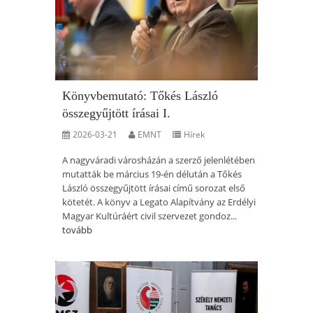
Könyvbemutató: Tőkés László
összegyűjtött írásai I.
2026-03-21
EMNT
Hírek
A nagyváradi városházán a szerző jelenlétében
mutatták be március 19-én délután a Tőkés
László összegyűjtött írásai című sorozat első
kötetét. A könyv a Legato Alapítvány az Erdélyi
Magyar Kultúráért civil szervezet gondoz...
tovább