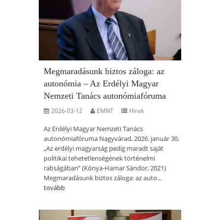
Megmaradásunk biztos záloga: az
autonómia – Az Erdélyi Magyar
Nemzeti Tanács autonómiafóruma
2026-03-12
EMNT
Hírek
Az Erdélyi Magyar Nemzeti Tanács
autonómiafóruma Nagyvárad, 2026. január 30.
„Az erdélyi magyarság pedig maradt saját
politikai tehetetlenségének történelmi
rabságában” (Kónya-Hamar Sándor, 2021)
Megmaradásunk biztos záloga: az auto...
tovább