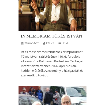
IN MEMORIAM TŐKÉS ISTVÁN
2026-04-26
EMNT
Hírek
Itt és most címmel rendeznek szimpóziumot
Tőkés István születésének 110. évfordulója
alkalmából a Kolozsvári Protestáns Teológiai
Intézet dísztermében 2026. április 28-án,
kedden 9 órától. Az esemény a házigazdák és
szervezők ...
tovább