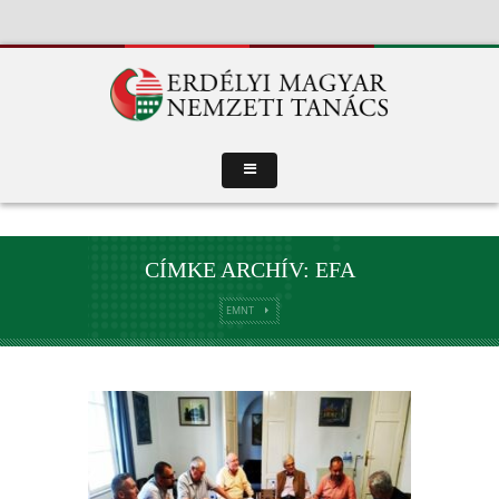
CÍMKE ARCHÍV: EFA
EMNT