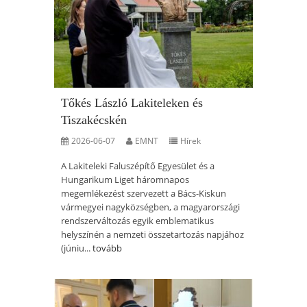
Tőkés László Lakiteleken és
Tiszakécskén
2026-06-07
EMNT
Hírek
A Lakiteleki Faluszépítő Egyesület és a
Hungarikum Liget háromnapos
megemlékezést szervezett a Bács-Kiskun
vármegyei nagyközségben, a magyarországi
rendszerváltozás egyik emblematikus
helyszínén a nemzeti összetartozás napjához
(júniu...
tovább