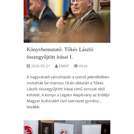
Könyvbemutató: Tőkés László
összegyűjtött írásai I.
2026-03-21
EMNT
Hírek
A nagyváradi városházán a szerző jelenlétében
mutatták be március 19-én délután a Tőkés
László összegyűjtött írásai című sorozat első
kötetét. A könyv a Legato Alapítvány az Erdélyi
Magyar Kultúráért civil szervezet gondoz...
tovább