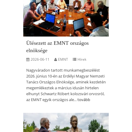
Ülésezett az EMNT országos
elnöksége
2026-06-11
EMNT
Hírek
Nagyváradon tartott munkamegbeszélést
2026. június 10-én az Erdélyi Magyar Nemzeti
Tanács Országos Elnöksége, aminek kezdetén
megemlékeztek a március idusán hirtelen
elhunyt Schwartz Róbert kolozsvári orvosról,
az EMNT egyik országos ale...
tovább