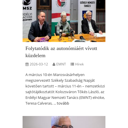
Folytatódik az autonómiáért vívott
küzdelem
2026-03-12
EMNT
Hírek
A március 10-én Marosvásárhelyen
megszervezett Székely Szabadság Napját
követően tartott – március 11-én – nemzetközi
sajtótájékoztatót Kolozsváron Tőkés László, az
Erdélyi Magyar Nemzeti Tanács (EMNT) elnöke,
Teresa Calveras, ...
tovább