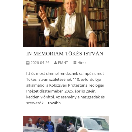
IN MEMORIAM TŐKÉS ISTVÁN
2026-04-26
EMNT
Hírek
Itt és most címmel rendeznek szimpóziumot
Tőkés István születésének 110. évfordulója
alkalmából a Kolozsvári Protestáns Teológiai
Intézet dísztermében 2026. április 28-án,
kedden 9 órától. Az esemény a házigazdák és
szervezők ...
tovább