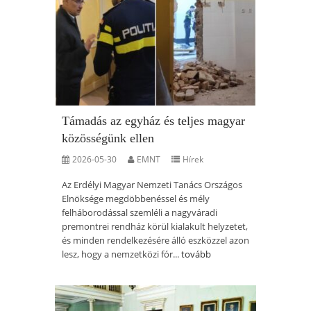
Támadás az egyház és teljes magyar
közösségünk ellen
2026-05-30
EMNT
Hírek
Az Erdélyi Magyar Nemzeti Tanács Országos
Elnöksége megdöbbenéssel és mély
felháborodással szemléli a nagyváradi
premontrei rendház körül kialakult helyzetet,
és minden rendelkezésére álló eszközzel azon
lesz, hogy a nemzetközi fór...
tovább