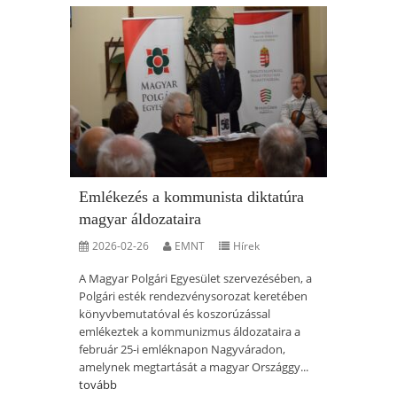
Emlékezés a kommunista diktatúra
magyar áldozataira
2026-02-26
EMNT
Hírek
A Magyar Polgári Egyesület szervezésében, a
Polgári esték rendezvénysorozat keretében
könyvbemutatóval és koszorúzással
emlékeztek a kommunizmus áldozataira a
február 25-i emléknapon Nagyváradon,
amelynek megtartását a magyar Országgy...
tovább