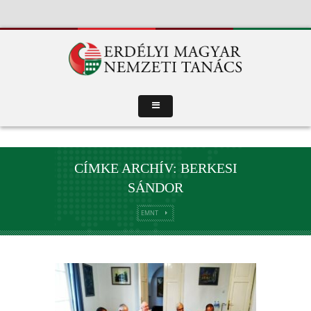
CÍMKE ARCHÍV: BERKESI
SÁNDOR
EMNT