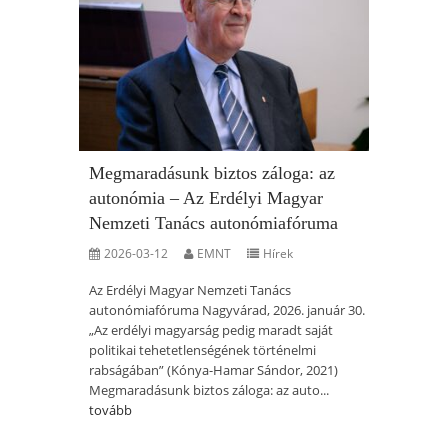
Megmaradásunk biztos záloga: az
autonómia – Az Erdélyi Magyar
Nemzeti Tanács autonómiafóruma
2026-03-12
EMNT
Hírek
Az Erdélyi Magyar Nemzeti Tanács
autonómiafóruma Nagyvárad, 2026. január 30.
„Az erdélyi magyarság pedig maradt saját
politikai tehetetlenségének történelmi
rabságában” (Kónya-Hamar Sándor, 2021)
Megmaradásunk biztos záloga: az auto...
tovább