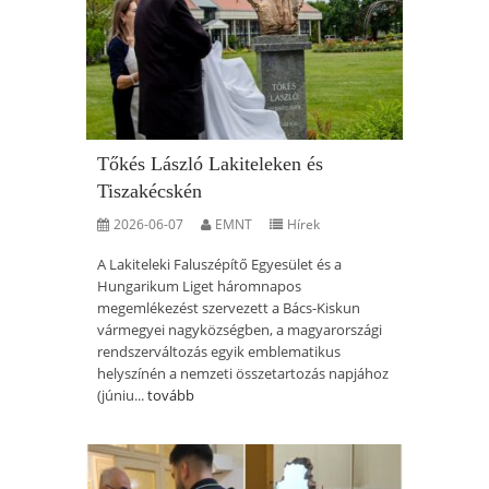
Tőkés László Lakiteleken és
Tiszakécskén
2026-06-07
EMNT
Hírek
A Lakiteleki Faluszépítő Egyesület és a
Hungarikum Liget háromnapos
megemlékezést szervezett a Bács-Kiskun
vármegyei nagyközségben, a magyarországi
rendszerváltozás egyik emblematikus
helyszínén a nemzeti összetartozás napjához
(júniu...
tovább