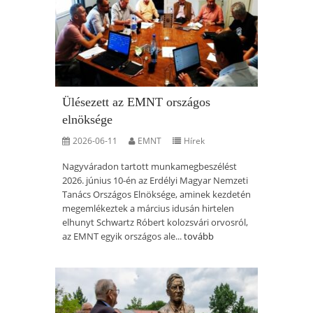
Ülésezett az EMNT országos
elnöksége
2026-06-11
EMNT
Hírek
Nagyváradon tartott munkamegbeszélést
2026. június 10-én az Erdélyi Magyar Nemzeti
Tanács Országos Elnöksége, aminek kezdetén
megemlékeztek a március idusán hirtelen
elhunyt Schwartz Róbert kolozsvári orvosról,
az EMNT egyik országos ale...
tovább