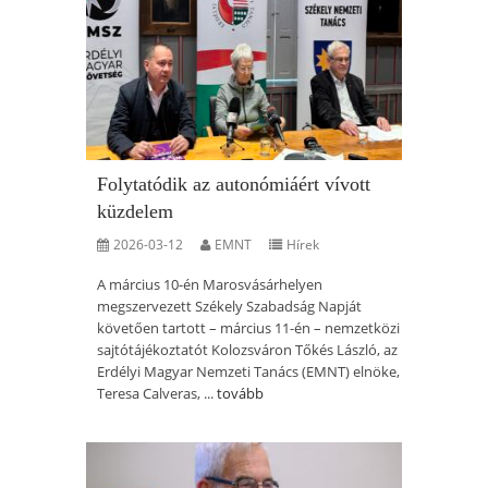
Folytatódik az autonómiáért vívott
küzdelem
2026-03-12
EMNT
Hírek
A március 10-én Marosvásárhelyen
megszervezett Székely Szabadság Napját
követően tartott – március 11-én – nemzetközi
sajtótájékoztatót Kolozsváron Tőkés László, az
Erdélyi Magyar Nemzeti Tanács (EMNT) elnöke,
Teresa Calveras, ...
tovább