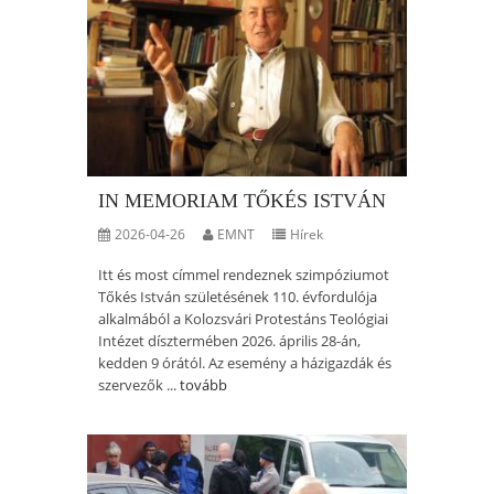
IN MEMORIAM TŐKÉS ISTVÁN
2026-04-26
EMNT
Hírek
Itt és most címmel rendeznek szimpóziumot
Tőkés István születésének 110. évfordulója
alkalmából a Kolozsvári Protestáns Teológiai
Intézet dísztermében 2026. április 28-án,
kedden 9 órától. Az esemény a házigazdák és
szervezők ...
tovább