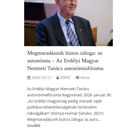
Megmaradásunk biztos záloga: az
autonómia – Az Erdélyi Magyar
Nemzeti Tanács autonómiafóruma
2026-03-12
EMNT
Hírek
Az Erdélyi Magyar Nemzeti Tanács
autonómiafóruma Nagyvárad, 2026. január 30.
„Az erdélyi magyarság pedig maradt saját
politikai tehetetlenségének történelmi
rabságában” (Kónya-Hamar Sándor, 2021)
Megmaradásunk biztos záloga: az auto...
tovább