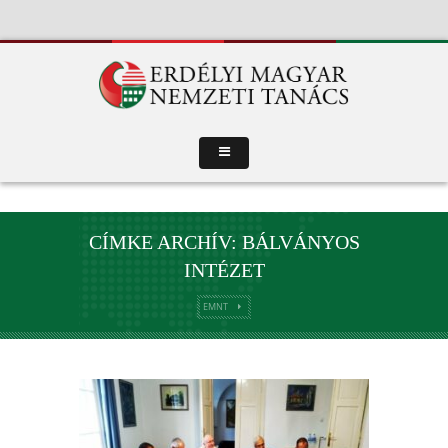
CÍMKE ARCHÍV: BÁLVÁNYOS
INTÉZET
EMNT