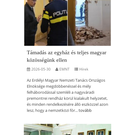
Támadás az egyház és teljes magyar
közösségünk ellen
2026-05-30
EMNT
Hírek
Az Erdélyi Magyar Nemzeti Tanács Országos
Elnöksége megdöbbenéssel és mély
felháborodással szemléli a nagyváradi
premontrei rendház körül kialakult helyzetet,
és minden rendelkezésére álló eszközzel azon
lesz, hogy a nemzetközi fór...
tovább