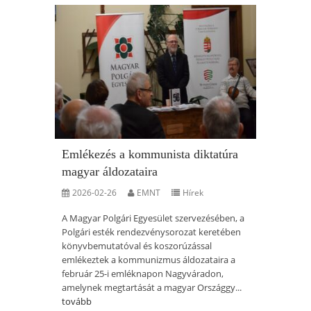
Emlékezés a kommunista diktatúra
magyar áldozataira
2026-02-26
EMNT
Hírek
A Magyar Polgári Egyesület szervezésében, a
Polgári esték rendezvénysorozat keretében
könyvbemutatóval és koszorúzással
emlékeztek a kommunizmus áldozataira a
február 25-i emléknapon Nagyváradon,
amelynek megtartását a magyar Országgy...
tovább