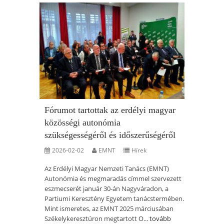
Fórumot tartottak az erdélyi magyar
közösségi autonómia
szükségességéről és időszerűségéről
2026-02-02
EMNT
Hírek
Az Erdélyi Magyar Nemzeti Tanács (EMNT)
Autonómia és megmaradás címmel szervezett
eszmecserét január 30-án Nagyváradon, a
Partiumi Keresztény Egyetem tanácstermében.
Mint ismeretes, az EMNT 2025 márciusában
Székelykeresztúron megtartott O...
tovább