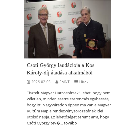
Csóti György laudációja a Kós
Károly-díj átadása alkalmából
2026-02-03
EMNT
Hírek
Tisztelt Magyar Harcostársak! Lehet, hogy nem
véletlen, minden esetre szerencsés egybeesés,
hogy itt, Nagyváradon éppen ma van a Magyar
Kultúra Napja rendezvénysorozatának idei
utolsó napja. Ez lehetőséget teremt arra, hogy
Csóti György tev�...
tovább