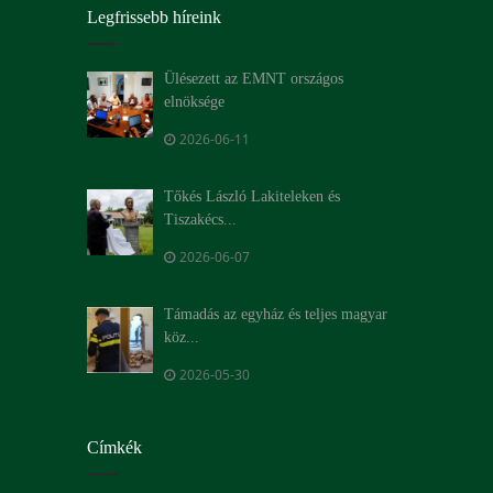
Legfrissebb híreink
Ülésezett az EMNT országos
elnöksége
2026-06-11
Tőkés László Lakiteleken és
Tiszakécs...
2026-06-07
Támadás az egyház és teljes magyar
köz...
2026-05-30
Címkék