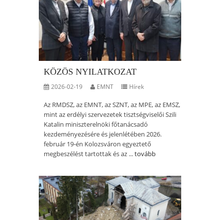
KÖZÖS NYILATKOZAT
2026-02-19
EMNT
Hírek
Az RMDSZ, az EMNT, az SZNT, az MPE, az EMSZ,
mint az erdélyi szervezetek tisztségviselői Szili
Katalin miniszterelnöki főtanácsadó
kezdeményezésére és jelenlétében 2026.
február 19-én Kolozsváron egyeztető
megbeszélést tartottak és az ...
tovább