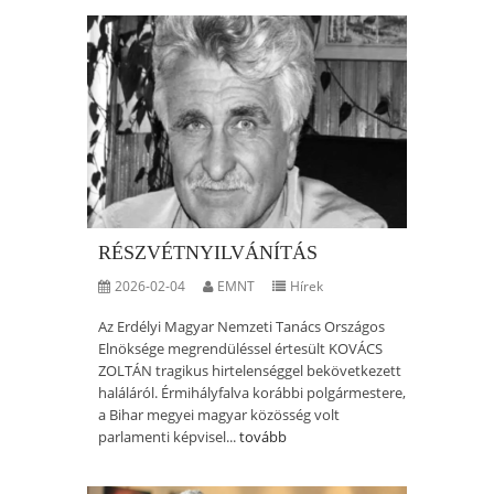
RÉSZVÉTNYILVÁNÍTÁS
2026-02-04
EMNT
Hírek
Az Erdélyi Magyar Nemzeti Tanács Országos
Elnöksége megrendüléssel értesült KOVÁCS
ZOLTÁN tragikus hirtelenséggel bekövetkezett
haláláról. Érmihályfalva korábbi polgármestere,
a Bihar megyei magyar közösség volt
parlamenti képvisel...
tovább