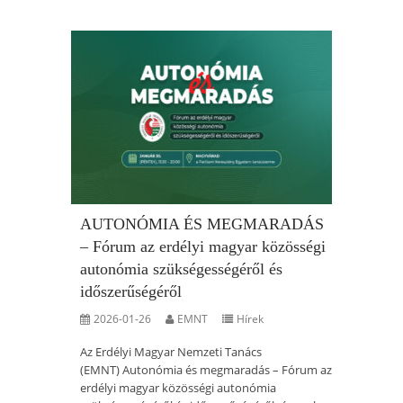
AUTONÓMIA ÉS MEGMARADÁS
– Fórum az erdélyi magyar közösségi
autonómia szükségességéről és
időszerűségéről
2026-01-26
EMNT
Hírek
Az Erdélyi Magyar Nemzeti Tanács
(EMNT) Autonómia és megmaradás – Fórum az
erdélyi magyar közösségi autonómia