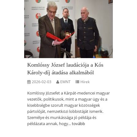
Komlóssy József laudációja a Kós
Károly-díj átadása alkalmából
2026-02-03
EMNT
Hírek
Komlóssy Józsefet a Kárpát-medencei magyar
vezetők, politikusok, mint a magyar ügy és a
kisebbségbe szorult magyar közösségek
pártolóját, nemzetközi lobbistáját ismerik.
Személye és munkássága jó példája és
példázata annak, hogy...
tovább