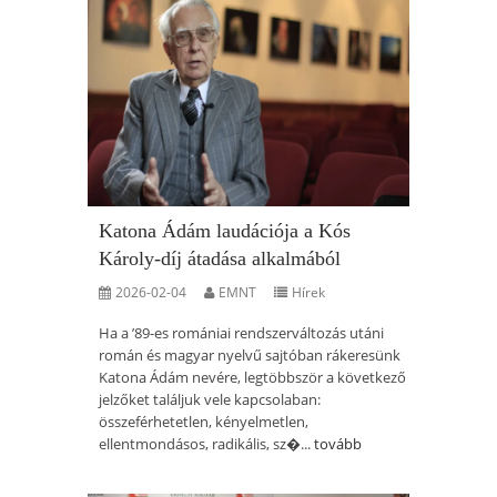
Katona Ádám laudációja a Kós
Károly-díj átadása alkalmából
2026-02-04
EMNT
Hírek
Ha a ’89-es romániai rendszerváltozás utáni
román és magyar nyelvű sajtóban rákeresünk
Katona Ádám nevére, legtöbbször a következő
jelzőket találjuk vele kapcsolaban:
összeférhetetlen, kényelmetlen,
ellentmondásos, radikális, sz�...
tovább