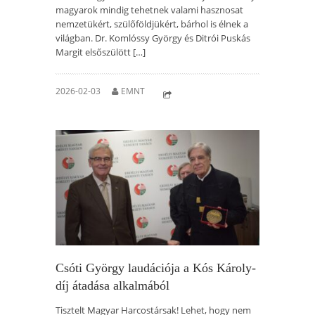
magyarok mindig tehetnek valami hasznosat
nemzetükért, szülőföldjükért, bárhol is élnek a
világban. Dr. Komlóssy György és Ditrói Puskás
Margit elsőszülött […]
2026-02-03
EMNT
Csóti György laudációja a Kós Károly-
díj átadása alkalmából
Tisztelt Magyar Harcostársak! Lehet, hogy nem