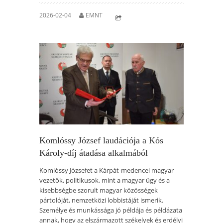
2026-02-04
EMNT
Komlóssy József laudációja a Kós
Károly-díj átadása alkalmából
Komlóssy Józsefet a Kárpát-medencei magyar
vezetők, politikusok, mint a magyar ügy és a
kisebbségbe szorult magyar közösségek
pártolóját, nemzetközi lobbistáját ismerik.
Személye és munkássága jó példája és példázata
annak, hogy az elszármazott székelyek és erdélyi