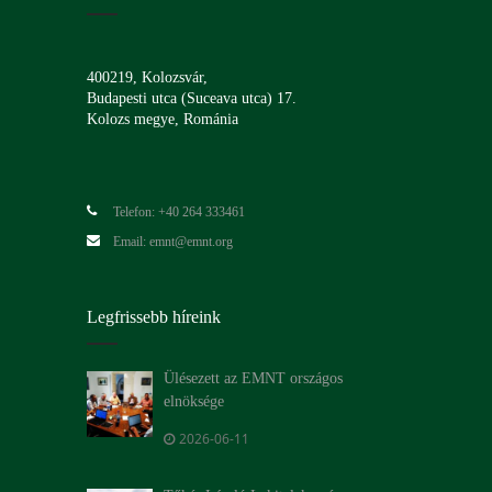
400219, Kolozsvár,
Budapesti utca (Suceava utca) 17.
Kolozs megye, Románia
Telefon: +40 264 333461
Email: emnt@emnt.org
Legfrissebb híreink
Ülésezett az EMNT országos
elnöksége
2026-06-11