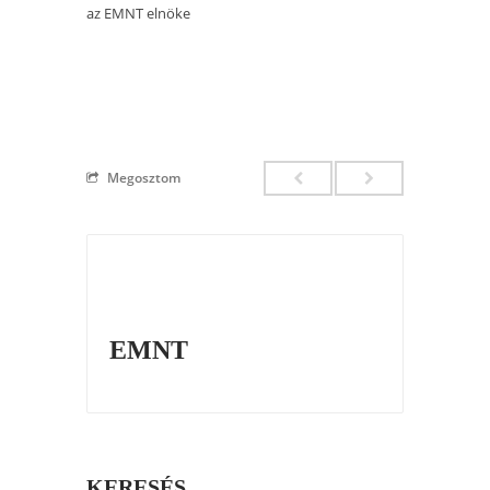
az EMNT elnöke
Megosztom
EMNT
KERESÉS