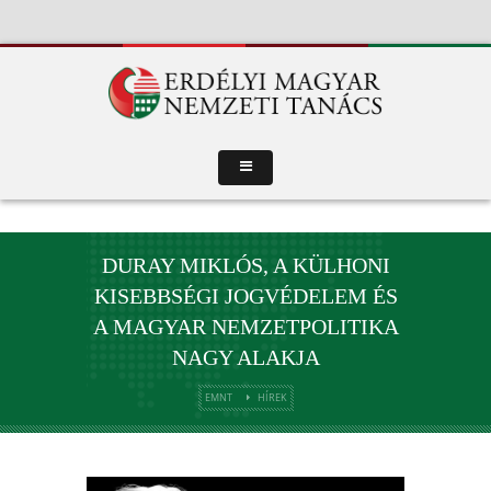
DURAY MIKLÓS, A KÜLHONI
KISEBBSÉGI JOGVÉDELEM ÉS
A MAGYAR NEMZETPOLITIKA
NAGY ALAKJA
EMNT
HÍREK