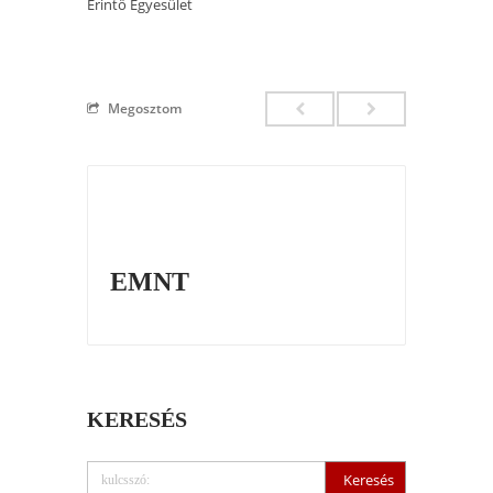
Érintő Egyesület
Megosztom
EMNT
KERESÉS