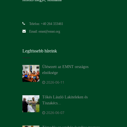
Telefon: +40 264 333461
Email: emnt@emnt.org
Legfrissebb híreink
Ülésezett az EMNT országos
elnöksége
2026-06-11
Tőkés László Lakiteleken és
Tiszakécs...
2026-06-07