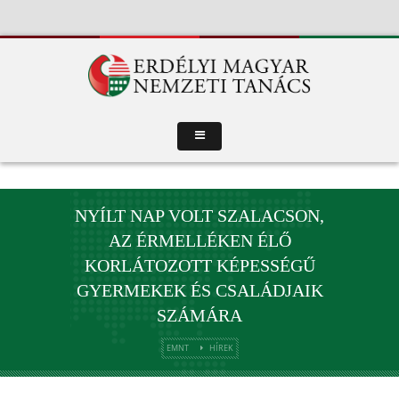
NYÍLT NAP VOLT SZALACSON,
AZ ÉRMELLÉKEN ÉLŐ
KORLÁTOZOTT KÉPESSÉGŰ
GYERMEKEK ÉS CSALÁDJAIK
SZÁMÁRA
EMNT
HÍREK