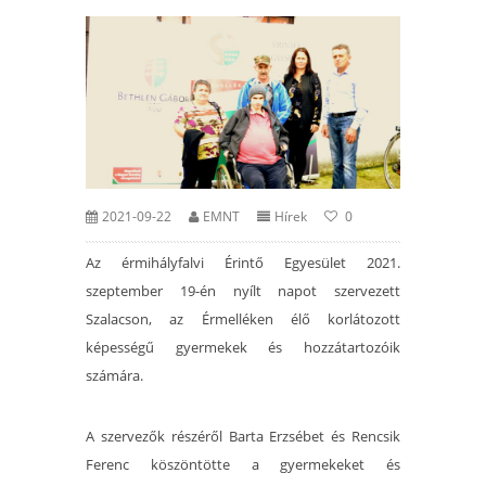
2021-09-22
EMNT
Hírek
0
Az érmihályfalvi Érintő Egyesület 2021.
szeptember 19-én nyílt napot szervezett
Szalacson, az Érmelléken élő korlátozott
képességű gyermekek és hozzátartozóik
számára.
A szervezők részéről Barta Erzsébet és Rencsik
Ferenc köszöntötte a gyermekeket és