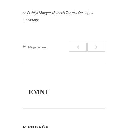
Az Erdélyi Magyar Nemzeti Tanács Országos
Elnöksége
Megosztom
EMNT
KERESÉS