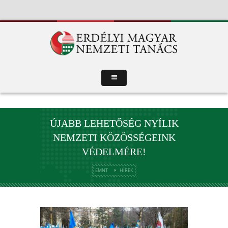
ÚJABB LEHETŐSÉG NYÍLIK
NEMZETI KÖZÖSSÉGEINK
VÉDELMÉRE!
EMNT
HÍREK