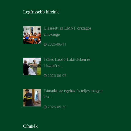
Legfrissebb híreink
Ülésezett az EMNT országos
elnöksége
2026-06-11
Tőkés László Lakiteleken és
Tiszakécs...
2026-06-07
Támadás az egyház és teljes magyar
köz...
2026-05-30
Címkék