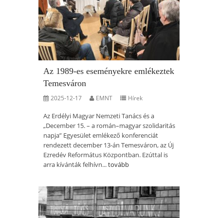
Az 1989-es eseményekre emlékeztek
Temesváron
2025-12-17
EMNT
Hírek
Az Erdélyi Magyar Nemzeti Tanács és a
„December 15. – a román–magyar szolidaritás
napja” Egyesület emlékező konferenciát
rendezett december 13-án Temesváron, az Új
Ezredév Református Központban. Ezúttal is
arra kívánták felhívn...
tovább