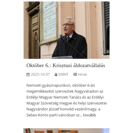
Október 6.: Krisztusi áldozatvállalás
2025-10-07
EMNT
Hírek
Nemzeti gyásznapunkon, október 6-án
megemlékezést szerveztek Nagyváradon az
Erdélyi Magyar Nemzeti Tanács és az Erdélyi
Magyar Szövetség megyei és helyi szervezetei
Nagysándor József honvéd vezérőrnagy, a
Sebes-Körös parti városban sz...
tovább