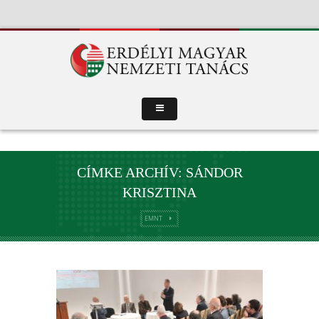
CÍMKE ARCHÍV: SÁNDOR
KRISZTINA
EMNT