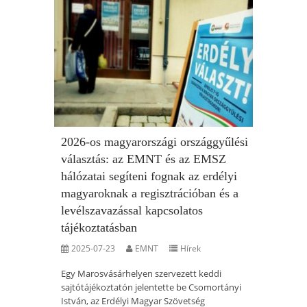
2026-os magyarországi országgyűlési
választás: az EMNT és az EMSZ
hálózatai segíteni fognak az erdélyi
magyaroknak a regisztrációban és a
levélszavazással kapcsolatos
tájékoztatásban
2025-07-23
EMNT
Hírek
Egy Marosvásárhelyen szervezett keddi
sajtótájékoztatón jelentette be Csomortányi
István, az Erdélyi Magyar Szövetség