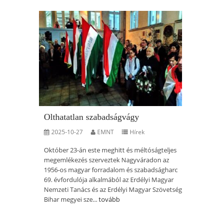
Olthatatlan szabadságvágy
2025-10-27
EMNT
Hírek
Október 23-án este meghitt és méltóságteljes
megemlékezés szerveztek Nagyváradon az
1956-os magyar forradalom és szabadságharc
69. évfordulója alkalmából az Erdélyi Magyar
Nemzeti Tanács és az Erdélyi Magyar Szövetség
Bihar megyei sze...
tovább