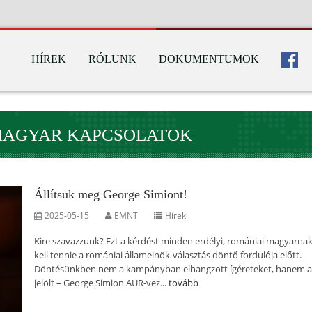
HÍREK
RÓLUNK
DOKUMENTUMOK
MAGYAR KAPCSOLATOK
Állítsuk meg George Simiont!
2025-05-15
EMNT
Hírek
Kire szavazzunk? Ezt a kérdést minden erdélyi, romániai magyarnak 
kell tennie a romániai államelnök-választás döntő fordulója előtt.
Döntésünkben nem a kampányban elhangzott ígéreteket, hanem a
jelölt – George Simion AUR-vez...
tovább