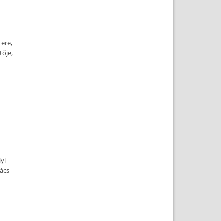
,
tere,
tője,
lyi
nács