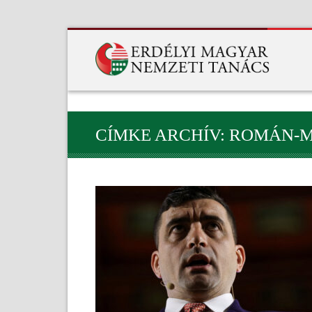
CÍMKE ARCHÍV: ROMÁN-