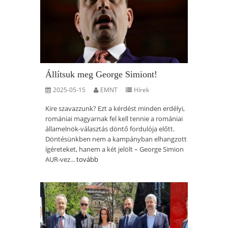
Állítsuk meg George Simiont!
2025-05-15
EMNT
Hírek
Kire szavazzunk? Ezt a kérdést minden erdélyi,
romániai magyarnak fel kell tennie a romániai
államelnök-választás döntő fordulója előtt.
Döntésünkben nem a kampányban elhangzott
ígéreteket, hanem a két jelölt – George Simion
AUR-vez...
tovább