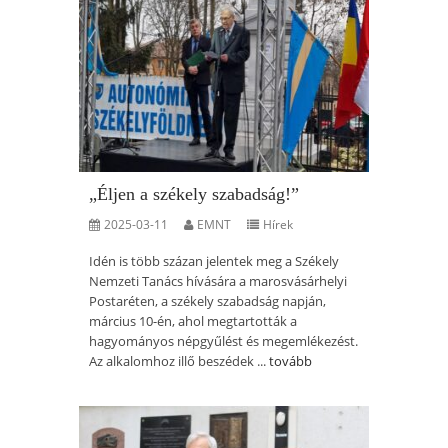
„Éljen a székely szabadság!”
2025-03-11
EMNT
Hírek
Idén is több százan jelentek meg a Székely
Nemzeti Tanács hívására a marosvásárhelyi
Postaréten, a székely szabadság napján,
március 10-én, ahol megtartották a
hagyományos népgyűlést és megemlékezést.
Az alkalomhoz illő beszédek ...
tovább