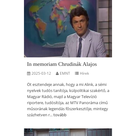
In memoriam Chrudinák Alajos
2025-03-12
EMNT
Hírek
Öt esztendeje annak, hogy a mi Alink, a sémi
nyelvek tudós tanítója, külpolitikai szakértő, a
Magyar Rádió, majd a Magyar Televízió
riportere, tudósítója, az MTV Panoráma című
műsorának legendás főszerkesztője, mintegy
százhetven r...
tovább