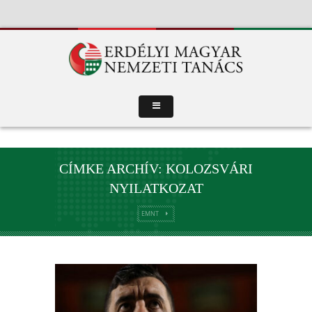
CÍMKE ARCHÍV: KOLOZSVÁRI
NYILATKOZAT
EMNT