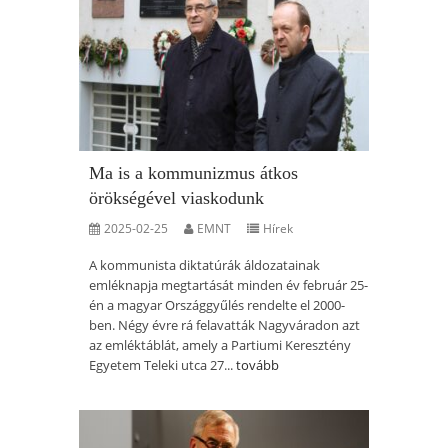
Ma is a kommunizmus átkos
örökségével viaskodunk
2025-02-25
EMNT
Hírek
A kommunista diktatúrák áldozatainak
emléknapja megtartását minden év február 25-
én a magyar Országgyűlés rendelte el 2000-
ben. Négy évre rá felavatták Nagyváradon azt
az emléktáblát, amely a Partiumi Keresztény
Egyetem Teleki utca 27...
tovább