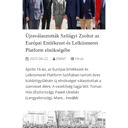
Újraválasztották Szilágyi Zsoltot az
Európai Emlékezet és Lelkiismeret
Platform elnökségébe
2025-04-22
EMNT
Hírek
Április 16-án, az Európai Emlékezet és
Lelkiismeret Platform Szófiában tartott éves
küldöttgyűlésén új elnökséget választottak a
szervezet élére. A vezetőség tagja lett: Tomas
Hiio (Észtország), Pawel Ukielski
(Lengyelország), Mare...
tovább