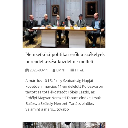
Nemzetközi politikai erők a székelyek
önrendelkezési küzdelme mellett
2025-03-11
EMNT
Hírek
A március 10-i Székely Szabadság Napját
követően, március 11-én délelőtt Kolozsváron
tartott sajtótájékoztatót Tőkés László, az
Erdélyi Magyar Nemzeti Tanács elnöke, Izsák
Balázs, a Székely Nemzeti Tanács elnöke,
valamint a maro...
tovább