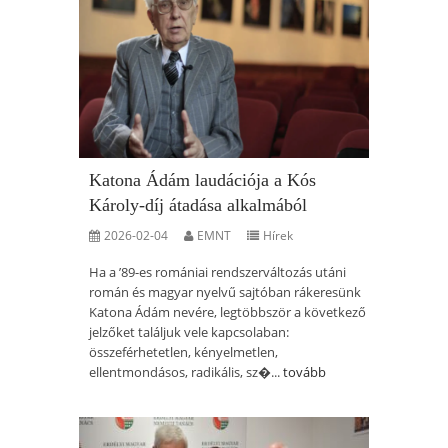
Katona Ádám laudációja a Kós
Károly-díj átadása alkalmából
2026-02-04
EMNT
Hírek
Ha a ’89-es romániai rendszerváltozás utáni
román és magyar nyelvű sajtóban rákeresünk
Katona Ádám nevére, legtöbbször a következő
jelzőket találjuk vele kapcsolaban:
összeférhetetlen, kényelmetlen,
ellentmondásos, radikális, sz�...
tovább