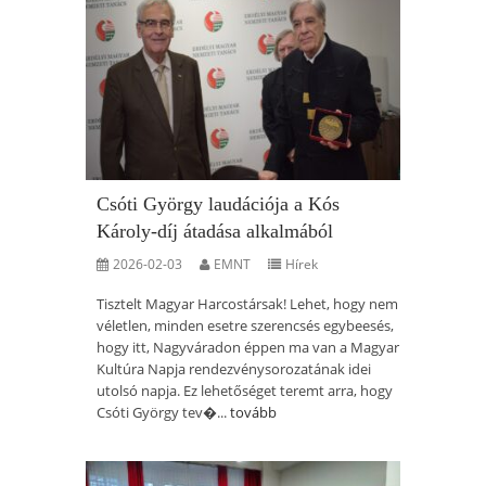
Csóti György laudációja a Kós
Károly-díj átadása alkalmából
2026-02-03
EMNT
Hírek
Tisztelt Magyar Harcostársak! Lehet, hogy nem
véletlen, minden esetre szerencsés egybeesés,
hogy itt, Nagyváradon éppen ma van a Magyar
Kultúra Napja rendezvénysorozatának idei
utolsó napja. Ez lehetőséget teremt arra, hogy
Csóti György tev�...
tovább