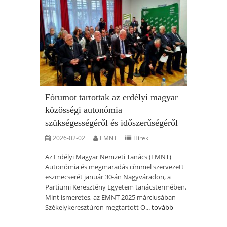
Fórumot tartottak az erdélyi magyar
közösségi autonómia
szükségességéről és időszerűségéről
2026-02-02
EMNT
Hírek
Az Erdélyi Magyar Nemzeti Tanács (EMNT)
Autonómia és megmaradás címmel szervezett
eszmecserét január 30-án Nagyváradon, a
Partiumi Keresztény Egyetem tanácstermében.
Mint ismeretes, az EMNT 2025 márciusában
Székelykeresztúron megtartott O...
tovább