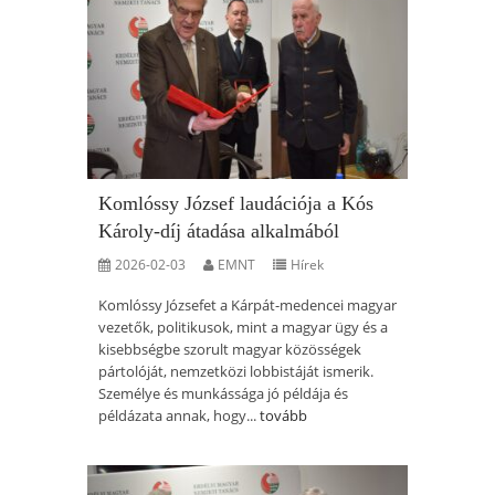
Komlóssy József laudációja a Kós
Károly-díj átadása alkalmából
2026-02-03
EMNT
Hírek
Komlóssy Józsefet a Kárpát-medencei magyar
vezetők, politikusok, mint a magyar ügy és a
kisebbségbe szorult magyar közösségek
pártolóját, nemzetközi lobbistáját ismerik.
Személye és munkássága jó példája és
példázata annak, hogy...
tovább