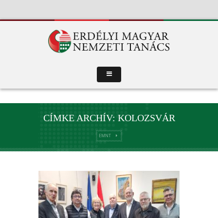
CÍMKE ARCHÍV: KOLOZSVÁR
EMNT