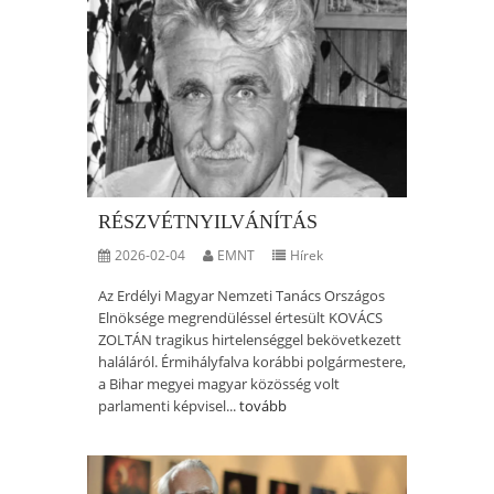
RÉSZVÉTNYILVÁNÍTÁS
2026-02-04
EMNT
Hírek
Az Erdélyi Magyar Nemzeti Tanács Országos
Elnöksége megrendüléssel értesült KOVÁCS
ZOLTÁN tragikus hirtelenséggel bekövetkezett
haláláról. Érmihályfalva korábbi polgármestere,
a Bihar megyei magyar közösség volt
parlamenti képvisel...
tovább