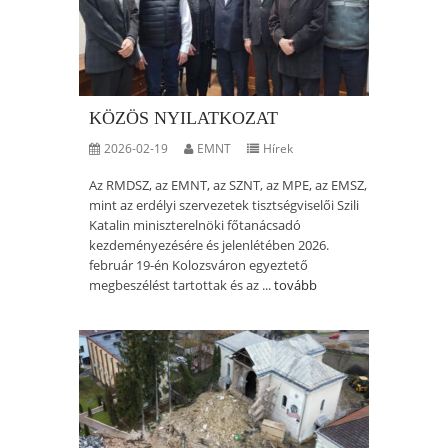
KÖZÖS NYILATKOZAT
2026-02-19
EMNT
Hírek
Az RMDSZ, az EMNT, az SZNT, az MPE, az EMSZ,
mint az erdélyi szervezetek tisztségviselői Szili
Katalin miniszterelnöki főtanácsadó
kezdeményezésére és jelenlétében 2026.
február 19-én Kolozsváron egyeztető
megbeszélést tartottak és az ...
tovább