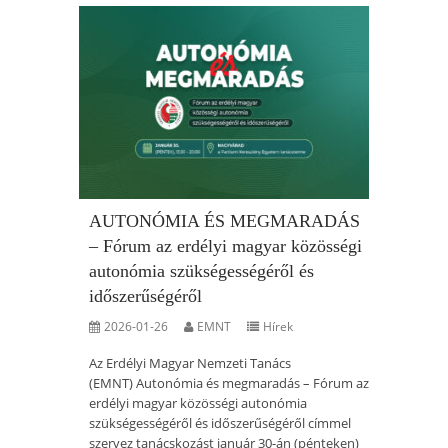
AUTONÓMIA ÉS MEGMARADÁS
– Fórum az erdélyi magyar közösségi
autonómia szükségességéről és
időszerűségéről
2026-01-26
EMNT
Hírek
Az Erdélyi Magyar Nemzeti Tanács
(EMNT) Autonómia és megmaradás – Fórum az
erdélyi magyar közösségi autonómia
szükségességéről és időszerűségéről címmel
szervez tanácskozást január 30-án (pénteken)