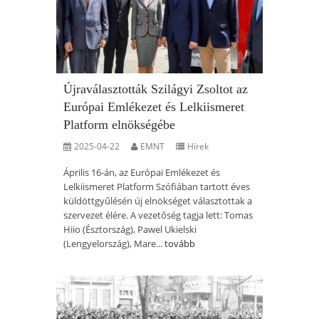
Újraválasztották Szilágyi Zsoltot az
Európai Emlékezet és Lelkiismeret
Platform elnökségébe
2025-04-22
EMNT
Hírek
Április 16-án, az Európai Emlékezet és
Lelkiismeret Platform Szófiában tartott éves
küldöttgyűlésén új elnökséget választottak a
szervezet élére. A vezetőség tagja lett: Tomas
Hiio (Észtország), Pawel Ukielski
(Lengyelország), Mare...
tovább