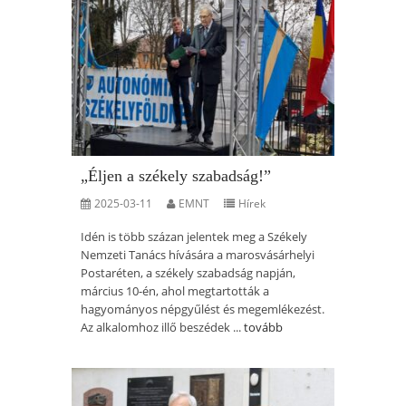
„Éljen a székely szabadság!”
2025-03-11
EMNT
Hírek
Idén is több százan jelentek meg a Székely
Nemzeti Tanács hívására a marosvásárhelyi
Postaréten, a székely szabadság napján,
március 10-én, ahol megtartották a
hagyományos népgyűlést és megemlékezést.
Az alkalomhoz illő beszédek ...
tovább