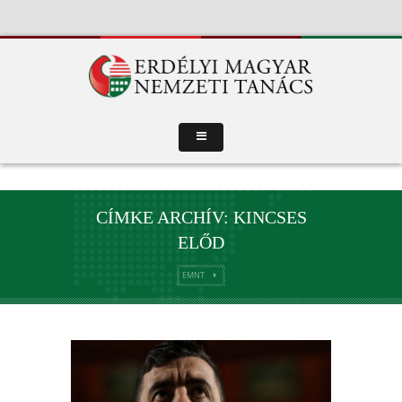
CÍMKE ARCHÍV: KINCSES
ELŐD
EMNT