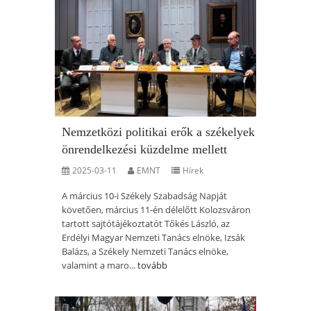
Nemzetközi politikai erők a székelyek
önrendelkezési küzdelme mellett
2025-03-11
EMNT
Hírek
A március 10-i Székely Szabadság Napját
követően, március 11-én délelőtt Kolozsváron
tartott sajtótájékoztatót Tőkés László, az
Erdélyi Magyar Nemzeti Tanács elnöke, Izsák
Balázs, a Székely Nemzeti Tanács elnöke,
valamint a maro...
tovább