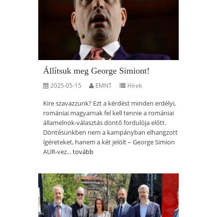
Állítsuk meg George Simiont!
2025-05-15
EMNT
Hírek
Kire szavazzunk? Ezt a kérdést minden erdélyi,
romániai magyarnak fel kell tennie a romániai
államelnök-választás döntő fordulója előtt.
Döntésünkben nem a kampányban elhangzott
ígéreteket, hanem a két jelölt – George Simion
AUR-vez...
tovább