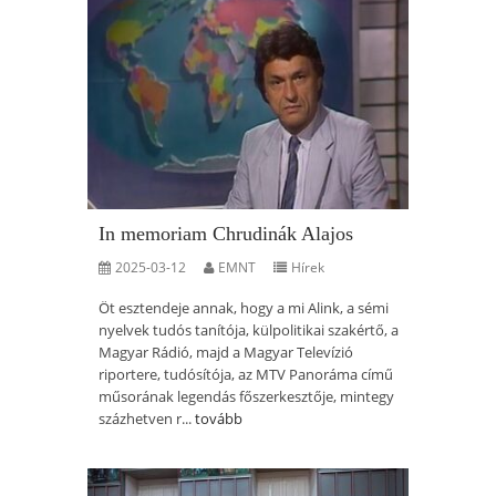
In memoriam Chrudinák Alajos
2025-03-12
EMNT
Hírek
Öt esztendeje annak, hogy a mi Alink, a sémi
nyelvek tudós tanítója, külpolitikai szakértő, a
Magyar Rádió, majd a Magyar Televízió
riportere, tudósítója, az MTV Panoráma című
műsorának legendás főszerkesztője, mintegy
százhetven r...
tovább