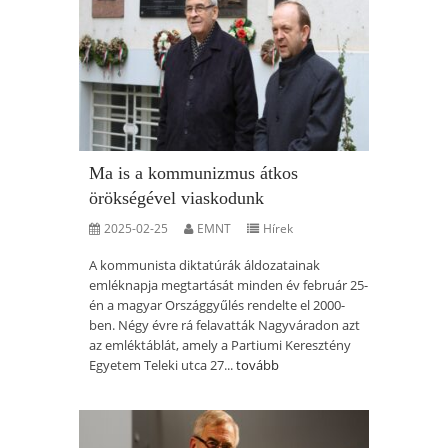
Ma is a kommunizmus átkos
örökségével viaskodunk
2025-02-25
EMNT
Hírek
A kommunista diktatúrák áldozatainak
emléknapja megtartását minden év február 25-
én a magyar Országgyűlés rendelte el 2000-
ben. Négy évre rá felavatták Nagyváradon azt
az emléktáblát, amely a Partiumi Keresztény
Egyetem Teleki utca 27...
tovább