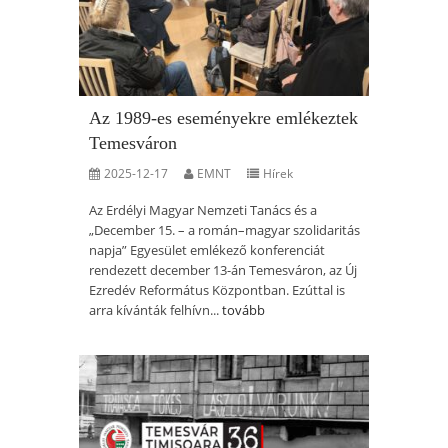
Az 1989-es eseményekre emlékeztek
Temesváron
2025-12-17
EMNT
Hírek
Az Erdélyi Magyar Nemzeti Tanács és a
„December 15. – a román–magyar szolidaritás
napja” Egyesület emlékező konferenciát
rendezett december 13-án Temesváron, az Új
Ezredév Református Központban. Ezúttal is
arra kívánták felhívn...
tovább