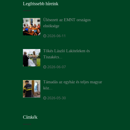
Legfrissebb híreink
Ülésezett az EMNT országos
elnöksége
2026-06-11
Tőkés László Lakiteleken és
Tiszakécs...
2026-06-07
Támadás az egyház és teljes magyar
köz...
2026-05-30
Címkék