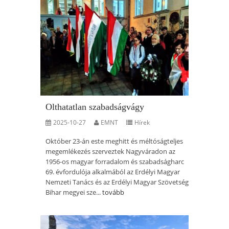
Olthatatlan szabadságvágy
2025-10-27
EMNT
Hírek
Október 23-án este meghitt és méltóságteljes
megemlékezés szerveztek Nagyváradon az
1956-os magyar forradalom és szabadságharc
69. évfordulója alkalmából az Erdélyi Magyar
Nemzeti Tanács és az Erdélyi Magyar Szövetség
Bihar megyei sze...
tovább