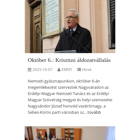
Október 6.: Krisztusi áldozatvállalás
2025-10-07
EMNT
Hírek
Nemzeti gyásznapunkon, október 6-án
megemlékezést szerveztek Nagyváradon az
Erdélyi Magyar Nemzeti Tanács és az Erdélyi
Magyar Szövetség megyei és helyi szervezetei
Nagysándor József honvéd vezérőrnagy, a
Sebes-Körös parti városban sz...
tovább