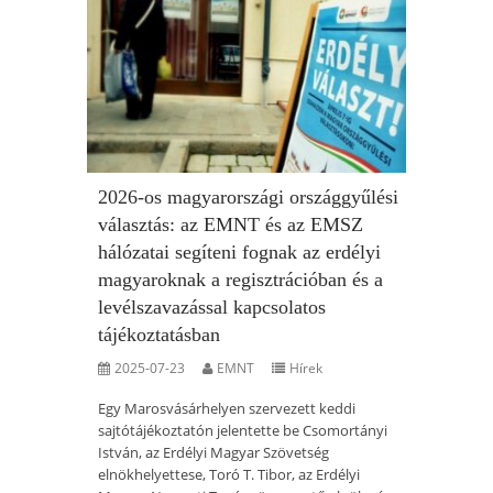
2026-os magyarországi országgyűlési
választás: az EMNT és az EMSZ
hálózatai segíteni fognak az erdélyi
magyaroknak a regisztrációban és a
levélszavazással kapcsolatos
tájékoztatásban
2025-07-23
EMNT
Hírek
Egy Marosvásárhelyen szervezett keddi
sajtótájékoztatón jelentette be Csomortányi
István, az Erdélyi Magyar Szövetség
elnökhelyettese, Toró T. Tibor, az Erdélyi