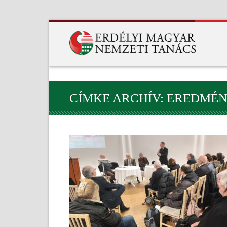
CÍMKE ARCHÍV: EREDMÉ