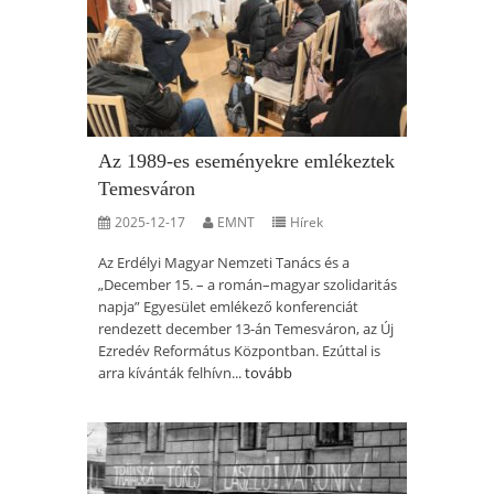
Az 1989-es eseményekre emlékeztek
Temesváron
2025-12-17
EMNT
Hírek
Az Erdélyi Magyar Nemzeti Tanács és a
„December 15. – a román–magyar szolidaritás
napja” Egyesület emlékező konferenciát
rendezett december 13-án Temesváron, az Új
Ezredév Református Központban. Ezúttal is
arra kívánták felhívn...
tovább