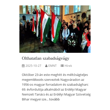
Olthatatlan szabadságvágy
2025-10-27
EMNT
Hírek
Október 23-án este meghitt és méltóságteljes
megemlékezés szerveztek Nagyváradon az
1956-os magyar forradalom és szabadságharc
69. évfordulója alkalmából az Erdélyi Magyar
Nemzeti Tanács és az Erdélyi Magyar Szövetség
Bihar megyei sze...
tovább