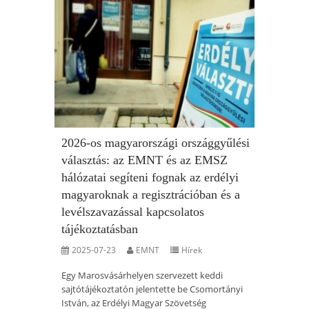
2026-os magyarországi országgyűlési
választás: az EMNT és az EMSZ
hálózatai segíteni fognak az erdélyi
magyaroknak a regisztrációban és a
levélszavazással kapcsolatos
tájékoztatásban
2025-07-23
EMNT
Hírek
Egy Marosvásárhelyen szervezett keddi
sajtótájékoztatón jelentette be Csomortányi
István, az Erdélyi Magyar Szövetség