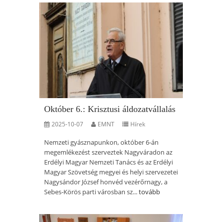
Október 6.: Krisztusi áldozatvállalás
2025-10-07
EMNT
Hírek
Nemzeti gyásznapunkon, október 6-án
megemlékezést szerveztek Nagyváradon az
Erdélyi Magyar Nemzeti Tanács és az Erdélyi
Magyar Szövetség megyei és helyi szervezetei
Nagysándor József honvéd vezérőrnagy, a
Sebes-Körös parti városban sz...
tovább