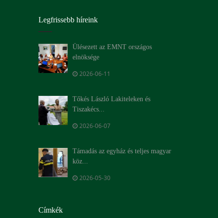
Legfrissebb híreink
Ülésezett az EMNT országos
elnöksége
2026-06-11
Tőkés László Lakiteleken és
Tiszakécs...
2026-06-07
Támadás az egyház és teljes magyar
köz...
2026-05-30
Címkék