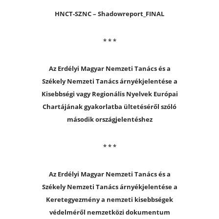
HNCT-SZNC – Shadowreport_FINAL
* * *
Az Erdélyi Magyar Nemzeti Tanács és a
Székely Nemzeti Tanács árnyékjelentése a
Kisebbségi vagy Regionális Nyelvek Európai
Chartájának gyakorlatba ültetéséről szóló
második országjelentéshez
* * *
Az Erdélyi Magyar Nemzeti Tanács és a
Székely Nemzeti Tanács árnyékjelentése a
Keretegyezmény a nemzeti kisebbségek
védelméről nemzetközi dokumentum