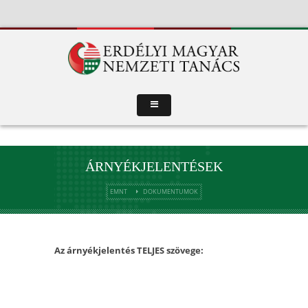
ÁRNYÉKJELENTÉSEK
EMNT
DOKUMENTUMOK
Az árnyékjelentés TELJES szövege: