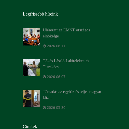
Legfrissebb híreink
Ülésezett az EMNT országos
elnöksége
2026-06-11
Tőkés László Lakiteleken és
Tiszakécs...
2026-06-07
Támadás az egyház és teljes magyar
köz...
2026-05-30
Címkék