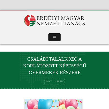
CSALÁDI TALÁLKOZÓ A
KORLÁTOZOTT KÉPESSÉGŰ
GYERMEKEK RÉSZÉRE
EMNT
HÍREK