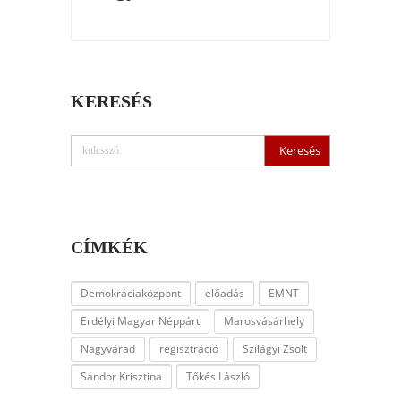
KERESÉS
CÍMKÉK
Demokráciaközpont
előadás
EMNT
Erdélyi Magyar Néppárt
Marosvásárhely
Nagyvárad
regisztráció
Szilágyi Zsolt
Sándor Krisztina
Tőkés László