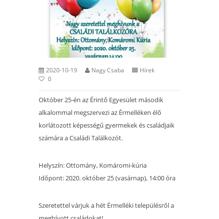
2020-10-19
Nagy Csaba
Hírek
0
Október 25-én az Érintő Egyesület második
alkalommal megszervezi az Érmelléken élő
korlátozott képességű gyermekek és családjaik
számára a Családi Találkozót.
Helyszín: Ottomány, Komáromi-kúria
Időpont: 2020. október 25 (vasárnap), 14:00 óra
Szeretettel várjuk a hét Érmelléki településről a
meghívott családokat!