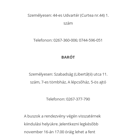
Személyesen: 44-es Udvartér (Curtea nr.44) 1.
szám
Telefonon: 0267-360-006; 0744-596-051
BARÓT
Személyesen: Szabadság (Libertății) utca 11.
szám, 7-es tömbház, A lépcsőház, 5-ös ajtó
Telefonon: 0267-377-790
A buszok a rendezvény végén visszatérnek
kiindulási helyükre. Jelentkezni legkésőbb
november 16-án 17.00 óráig lehet a fent