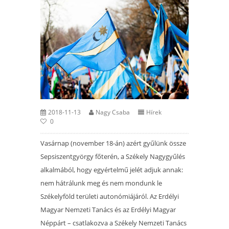
2018-11-13
Nagy Csaba
Hírek
0
Vasárnap (november 18-án) azért gyűlünk össze
Sepsiszentgyörgy főterén, a Székely Nagygyűlés
alkalmából, hogy egyértelmű jelét adjuk annak:
nem hátrálunk meg és nem mondunk le
Székelyföld területi autonómiájáról. Az Erdélyi
Magyar Nemzeti Tanács és az Erdélyi Magyar
Néppárt – csatlakozva a Székely Nemzeti Tanács