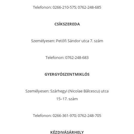
Telefonon: 0266-210-575; 0762-248-685
CSÍKSZEREDA
Személyesen: Petőfi Sándor utca 7. szám
Telefonon: 0762-248-683
GYERGYÓSZENTMIKLÓS
Személyesen: Szárhegyi (Nicolae Bălcescu) utca
15–17. szám
Telefonon: 0266-361-970; 0762-248-705
KÉZDIVÁSÁRHELY